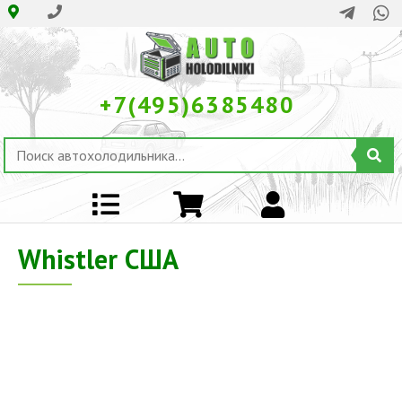
+7(495)6385480
Whistler США