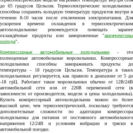
до 65 градусов Цельсия. Термоэлектрические холодильники
способны сохранять холодную температуру продуктов внутри в
течении 8-10 часов после отключения электропитания. Для
ускорения времени охлаждения в термоэлектрическом
автохолодильнике рекомендуется
помещать заране
аккумуляторы
охлаждённые продукты или замороженные "
холода
".
Компрессорные автомобильные холодильники
- это
полноценные автомобильные морозильники. Компрессорные
холодильники способны замораживать продукты до
температуры - 18 градусов Цельсия. Температура в таких
холодильниках регулируется
, как правило в диапазоне от 5 до
-18 грЦ.
Работают такие
морозильники обычно от 12В/24
автомобильной сети или от 220В переменной сети (в
зависимости от производителя, модели и цены холодильника).
Купить компрессорный автохолодильник можно по более
высокой цене, чем термоэлектрический, поскольку требуются
дополнительные сложности по адаптации компрессора
холодильника для питания от
постоянного
автомобильног
напряжения 12/24В и условиям вибрации и тряски
автомобильной поездке.