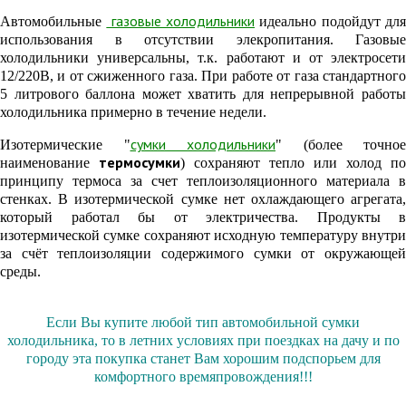
газовые холодильники
Автомобильные
идеально подойдут дл
использования в отсутствии элекропитания. Газовые
холодильники универсальны, т.к. работают и от электросети
12/220В, и от сжиженного газа. При работе от газа стандартного
5 литрового баллона может хватить для непрерывной работы
холодильника примерно в течение недели.
сумки холодильники
Изотермические "
" (более точное
термосумки
наименование
) сохраняют тепло или холод по
принципу термоса за счет теплоизоляционного материала в
стенках. В изотермической сумке нет охлаждающего агрегата,
который работал бы от электричества. Продукты в
изотермической сумке сохраняют исходную температуру внутри
за счёт теплоизоляции
содержимого
сумки от окружающей
среды.
Если Вы купите любой тип автомобильной сумки
холодильника, то в летних условиях при поездках на дачу и по
городу эта покупка станет Вам хорошим подспорьем для
комфортного времяпровождения!!!