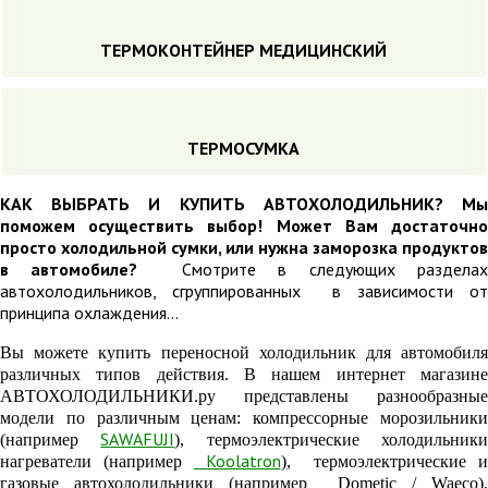
ТЕРМОКОНТЕЙНЕР МЕДИЦИНСКИЙ
ТЕРМОСУМКА
КАК ВЫБРАТЬ И КУПИТЬ АВТОХОЛОДИЛЬНИК? Мы
поможем осуществить выбор! Может Вам достаточно
просто холодильной сумки, или нужна заморозка продуктов
в автомобиле?
Смотрите в следующих раздела
автохолодильников, сгруппированных в зависимости от
принципа охлаждения...
Вы можете купить переносной холодильник для автомобиля
различных типов действия.
В нашем интернет магазин
АВТОХОЛОДИЛЬНИКИ.ру
представлены разнообразные
модели по различным ценам: компрессорные морозильники
SAWAFUJI
(например
), термоэлектрические холодильник
Koolatron
нагреватели (например
), термоэлектрические 
газовые автохолодильники (например
Dometic /
Waeco),