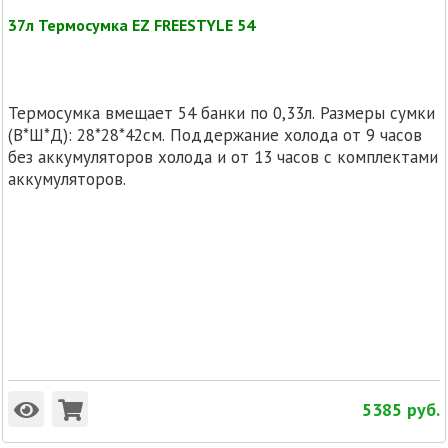
37л Термосумка EZ FREESTYLE 54
Термосумка вмещает 54 банки по 0,33л. Размеры сумки
(В*Ш*Д): 28*28*42см. Поддержание холода от 9 часов
без аккумуляторов холода и от 13 часов с комплектами
аккумуляторов.
5385
руб.