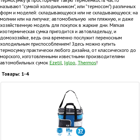
термосумку (в просторечье такую термоемкость часто
называют "сумкой холодильником", или "термосом") различных
форм и моделей: складывающуюся или не складывающуюся; на
молнии или на липучке; автомобильную или пляжную, и даже
хозяйственную модель для покупок в жаркие дни. Мягкая
изотермическая сумка пригодится и автовладельцу, и
домохозяйке, ведь она временно послужит переносным
холодильным приспособлением! Здесь можно купить
термосумку практически любого дизайна, от классического до
морского, изготовленными известными производителями
автомобильных сумок
Ezetil
,
Igloo
,
Thermos
!
Товары:
1-4