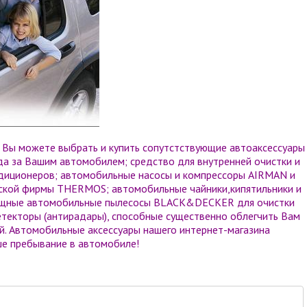
ы можете выбрать и купить сопутстствующие автоаксессуары
а за Вашим автомобилем; средство для внутренней очистки и
диционеров; автомобильные насосы и компрессоры AIRMAN и
йской фирмы THERMOS; автомобильные чайники,кипятильники и
ощные автомобильные пылесосы BLACK&DECKER для очистки
етекторы (антирадары), способные существенно облегчить Вам
й. Автомобильные аксессуары нашего интернет-магазина
е пребывание в автомобиле!