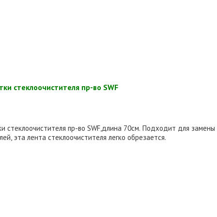
тки стеклоочистителя пр-во SWF
ки стеклоочистителя пр-во SWF,длина 70см. Подходит для замены
ей, эта лента стеклоочистителя легко обрезается.