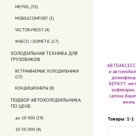
MEYVEL
(55)
MOBILECOMFORT
(3)
VECTOR-FROST
(4)
WAECO / DOMETIC
(27)
ХОЛОДИЛЬНАЯ ТЕХНИКА ДЛЯ
ГРУЗОВИКОВ
АВТОАКСЕССУ
ВСТРАИВАЕМЫЕ ХОЛОДИЛЬНИКИ
и автомобил
(22)
дезинфекци
БЕРКУТ; мет
КОНДИЦИОНЕРЫ
(8)
кофеварки
салона Ваше
ПОДБОР АВТОХОЛОДИЛЬНИКА
жизнь
ПO ЦЕНЕ:
до 10 000
(29)
Товары:
1-1
10-30 000
(4)