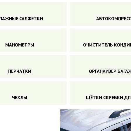
ЛАЖНЫЕ САЛФЕТКИ
АВТОКОМПРЕС
МАНОМЕТРЫ
ОЧИСТИТЕЛЬ КОНДИ
ПЕРЧАТКИ
ОРГАНАЙЗЕР БАГА
ЧЕХЛЫ
ЩЁТКИ СКРЕБКИ ДЛ