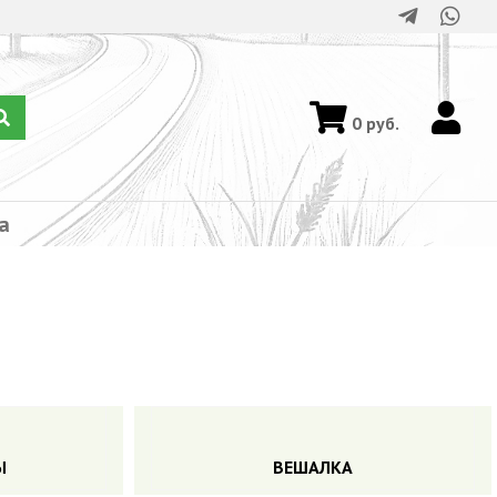
0
руб.
а
Ы
ВЕШАЛКА