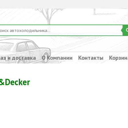
аз и доставка
О Компании
Контакты
Корзин
&Decker