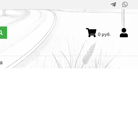
0
руб.
а