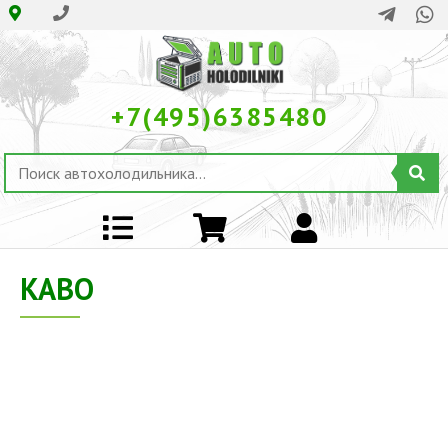
+7(495)6385480
KABO