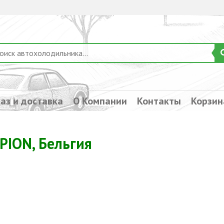
аз и доставка
О Компании
Контакты
Корзин
ION, Бельгия