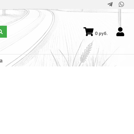
0
руб.
а