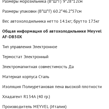
Размеры морозильника (В*Ш*Г) 9*28*12см
Размеры упаковки (В*Ш*Г) 60.2*46.2*57см
Вес автохолодильника нетто 14.1кг; брутто 17.5кг
Общая информация об автохолодильнике Meyvel
AF-DB50X
Тип управления Электронное
Термостат Электронный
Электромагнитная совместимость Да
Материал корпуса Сталь
Изоляция Полиуретановая пена высокой плотности
Хладагент R134A (40 гр.)
Производитель MEYVEL (Италия)