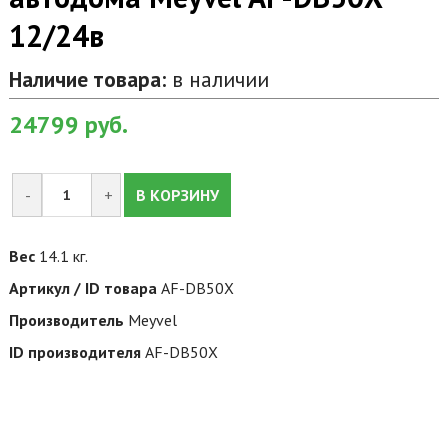
12/24в
Наличие товара:
в наличии
24799
руб.
-
+
В КОРЗИНУ
Вес
14.1 кг.
Артикул / ID товара
AF-DB50X
Производитель
Meyvel
ID производителя
AF-DB50X