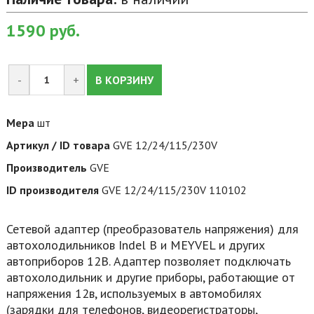
1590
руб.
-
+
В КОРЗИНУ
Мера
шт
Артикул / ID товара
GVE 12/24/115/230V
Производитель
GVE
ID производителя
GVE 12/24/115/230V 110102
Сетевой адаптер (преобразователь напряжения) для
автохолодильников Indel B и MEYVEL и других
автоприборов 12В. Адаптер позволяет подключать
автохолодильник и другие приборы, работающие от
напряжения 12в, используемых в автомобилях
(зарядки для телефонов, видеорегистраторы,