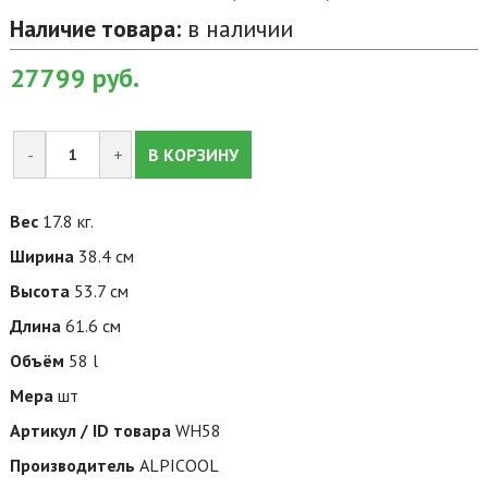
Наличие товара:
в наличии
27799
руб.
-
+
В КОРЗИНУ
Вес
17.8 кг.
Ширина
38.4 см
Высота
53.7 см
Длина
61.6 см
Объём
58 l
Мера
шт
Артикул / ID товара
WH58
Производитель
ALPICOOL