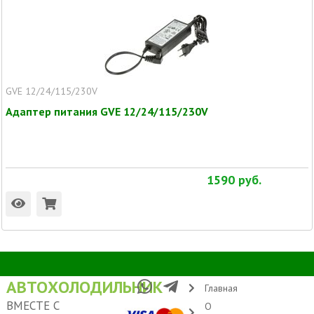
GVE 12/24/115/230V
Адаптер питания GVE 12/24/115/230V
1590
руб.
АВТОХОЛОДИЛЬНИК
Главная
ВМЕСТЕ С
О