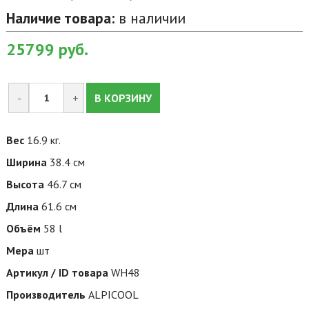
Наличие товара:
в наличии
25799
руб.
-
+
В КОРЗИНУ
Вес
16.9 кг.
Ширина
38.4 см
Высота
46.7 см
Длина
61.6 см
Объём
58 l
Мера
шт
Артикул / ID товара
WH48
Производитель
ALPICOOL