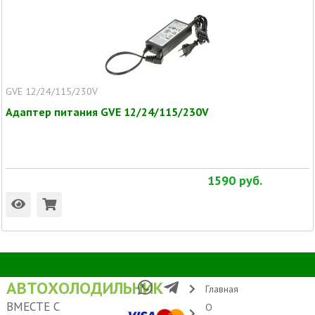
GVE 12/24/115/230V
Адаптер питания GVE 12/24/115/230V
1590
руб.
АВТОХОЛОДИЛЬНИК
Главная
ВМЕСТЕ С
О