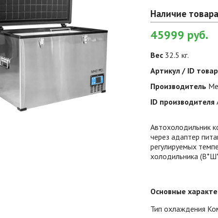
Наличие товара
45999
руб.
Вес
32.5 кг.
Артикул / ID това
Производитель
Me
ID производителя
Автохолодильник к
через адаптер пита
регулируемых темпе
холодильника (В*Ш*
Основные характе
Тип охлаждения Ко