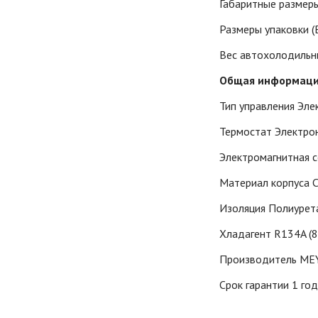
Габаритные размеры
Размеры упаковки (
Вес автохолодильни
Общая информаци
Тип управления Эле
Термостат Электро
Электромагнитная 
Материал корпуса 
Изоляция Полиурет
Хладагент R134A (80
Производитель MEY
Срок гарантии 1 го