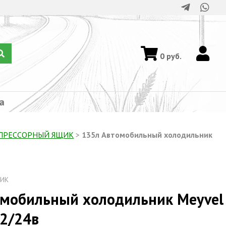
0
руб.
а
ПРЕССОРНЫЙ ЯЩИК
>
135л Автомобильный холодильник
ИК
омобильный холодильник Meyvel
12/24в