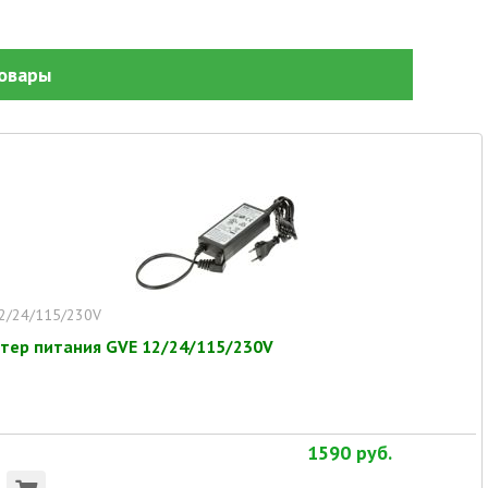
овары
2/24/115/230V
тер питания GVE 12/24/115/230V
1590
руб.