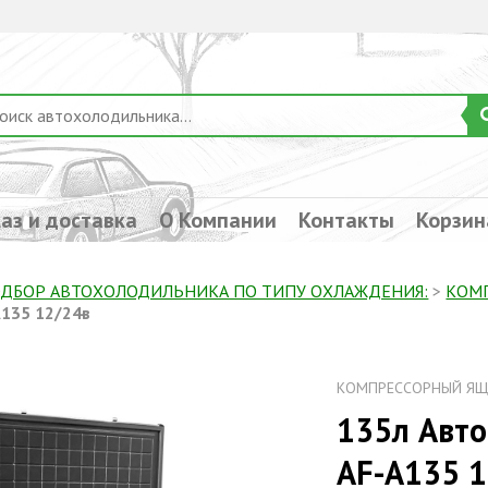
аз и доставка
О Компании
Контакты
Корзин
ДБОР АВТОХОЛОДИЛЬНИКА ПО ТИПУ ОХЛАЖДЕНИЯ:
>
КОМ
A135 12/24в
КОМПРЕССОРНЫЙ ЯЩ
135л Авт
AF-A135 