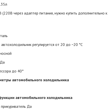
135л
 (220В через адаптер питания, нужно купить дополнительно к
1
Сталь
 автохолодильник регулируется от 20 до −20 °C
еносной
 Да
ессора до 40°
метры автомобильного холодильника
функции автомобильного холодильника
 прикуриватель Да