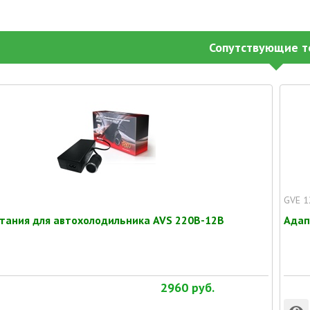
Сопутствующие т
GVE 1
тания для автохолодильника AVS 220В-12В
Адап
2960
руб.