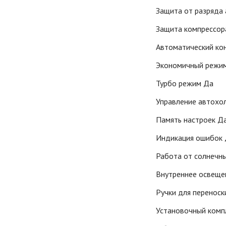
Защита от разряда
Защита компрессор
Автоматический ко
Экономичный режи
Турбо режим Да
Управление автохо
Память настроек Д
Индикация ошибок
Работа от солнечн
Внутреннее освеще
Ручки для переноск
Установочный комп