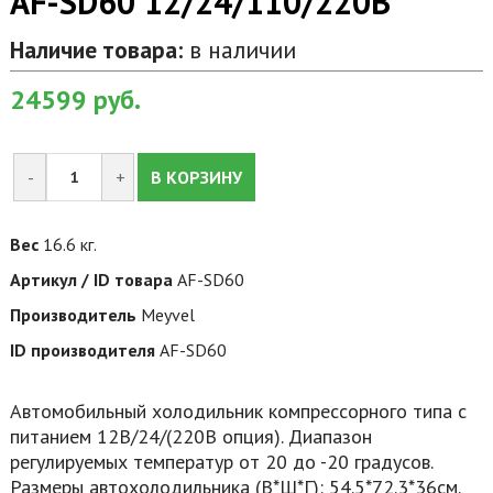
AF-SD60 12/24/110/220В
Наличие товара:
в наличии
24599
руб.
-
+
В КОРЗИНУ
Вес
16.6 кг.
Артикул / ID товара
AF-SD60
Производитель
Meyvel
ID производителя
AF-SD60
Автомобильный холодильник компрессорного типа с
питанием 12В/24/(220В опция). Диапазон
регулируемых температур от 20 до -20 градусов.
Размеры автохолодильника (В*Ш*Г): 54.5*72.3*36см.