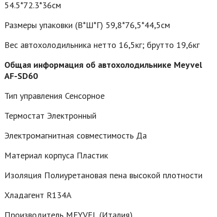
54.5*72.3*36см
Размеры упаковки (В*Ш*Г) 59,8*76,5*44,5см
Вес автохолодильника нетто 16,5кг; брутто 19,6кг
Общая информация об автохолодильнике Meyvel
AF-SD60
Тип управления Сенсорное
Термостат Электронный
Электромагнитная совместимость Да
Материал корпуса Пластик
Изоляция Полиуретановая пена высокой плотности
Хладагент R134A
Производитель MEYVEL (Италия)