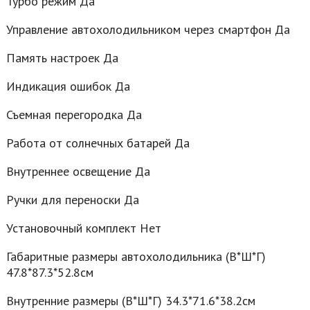
Турбо режим Да
Управление автохолодильником через смартфон Да
Память настроек Да
Индикация ошибок Да
Съемная перегородка Да
Работа от солнечных батарей Да
Внутреннее освещение Да
Ручки для переноски Да
Установочный комплект Нет
Габаритные размеры автохолодильника (В*Ш*Г)
47.8*87.3*52.8см
Внутренние размеры (В*Ш*Г) 34.3*71.6*38.2см