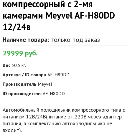
компрессорный с 2-мя
камерами Meyvel AF-H80DD
12/24в
Наличие товара:
только под заказ
29999
руб.
Вес
30.5 кг.
Артикул / ID товара
AF-H80DD
Производитель
Meyvel
ID производителя
AF-H80DD
Автомобильный холодильник компрессорного типа с
питанием 12В/24В(питание от 220В через адаптер
питания, в комплектацию автохолодильника не
входит).