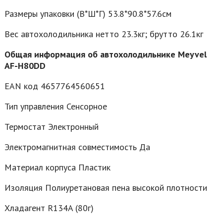
Размеры упаковки (В*Ш*Г) 53.8*90.8*57.6см
Вес автохолодильника нетто 23.3кг; брутто 26.1кг
Общая информация об автохолодильнике Meyvel
AF-H80DD
EAN код 4657764560651
Тип управления Сенсорное
Термостат Электронный
Электромагнитная совместимость Да
Материал корпуса Пластик
Изоляция Полиуретановая пена высокой плотности
Хладагент R134A (80г)