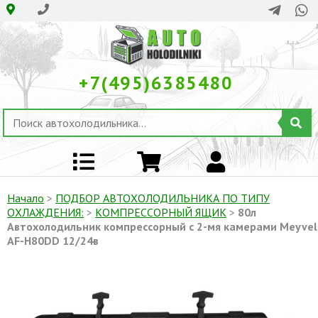
+7(495)6385480
Начало
>
ПОДБОР АВТОХОЛОДИЛЬНИКА ПО ТИПУ
ОХЛАЖДЕНИЯ:
>
КОМПРЕССОРНЫЙ ЯЩИК
>
80л
Автохолодильник компрессорный с 2-мя камерами Meyvel
AF-H80DD 12/24в