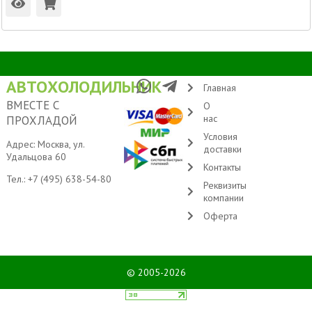
АВТОХОЛОДИЛЬНИК
Главная
ВМЕСТЕ С
О
нас
ПРОХЛАДОЙ
Условия
Адрес: Москва, ул.
доставки
Удальцова 60
Контакты
Тел.:
+7 (495) 638-54-80
Реквизиты
компании
Оферта
© 2005-2026