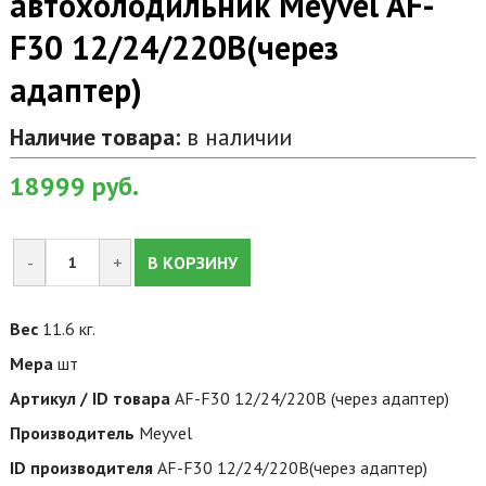
автохолодильник Meyvel AF-
F30 12/24/220В(через
адаптер)
Наличие товара:
в наличии
18999
руб.
-
+
В КОРЗИНУ
Вес
11.6 кг.
Мера
шт
Артикул / ID товара
AF-F30 12/24/220В (через адаптер)
Производитель
Meyvel
ID производителя
AF-F30 12/24/220В(через адаптер)