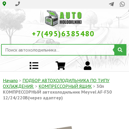
+7(495)6385480
Начало
>
ПОДБОР АВТОХОЛОДИЛЬНИКА ПО ТИПУ
ОХЛАЖДЕНИЯ:
>
КОМПРЕССОРНЫЙ ЯЩИК
>
30л
КОМПРЕССОРНЫЙ автохолодильник Meyvel AF-F30
12/24/220В(через адаптер)