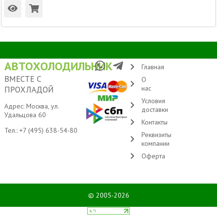
АВТОХОЛОДИЛЬНИК
Главная
ВМЕСТЕ С
О
нас
ПРОХЛАДОЙ
Условия
Адрес: Москва, ул.
доставки
Удальцова 60
Контакты
Тел.:
+7 (495) 638-54-80
Реквизиты
компании
Оферта
© 2005-2026