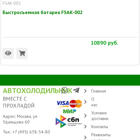
FSAK-002
Быстросъемная батарея FSAK-002
10890
руб.
АВТОХОЛОДИЛЬНИК
Главная
ВМЕСТЕ С
О
нас
ПРОХЛАДОЙ
Условия
Адрес: Москва, ул.
доставки
Удальцова 60
Контакты
Тел.:
+7 (495) 638-54-80
Реквизиты