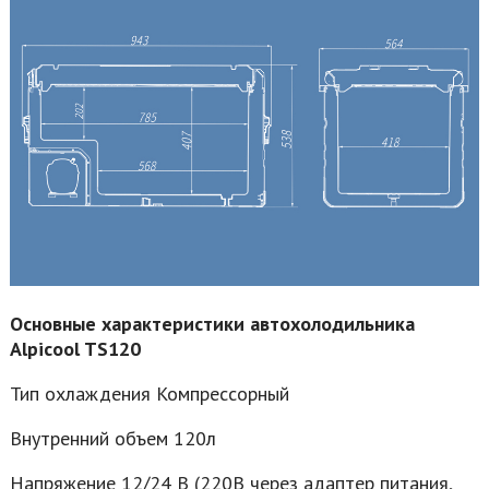
Основные характеристики автохолодильника
Alpicool TS120
Тип охлаждения Компрессорный
Внутренний объем 120л
Напряжение 12/24 В (220В через адаптер питания,