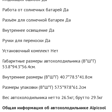
Работа от солнечных батарей Да
Разъём для солнечной батареи Да
Внутреннее освещение Да
Ручки для переноски Да
Установочный комплект Нет
Габаритные размеры автохолодильника (В*Ш*Г)
53.8*94.3*56.4см.
Внутренние размеры (В*Ш*Г) 40.7*78.5*41.8см
Размеры упаковки (В*Ш*Г) 57.5*97.8*61.2см
Вес автохолодильника нетто 26.5кг; брутто 29.3кг
Общая информация об автохолодильнике Alpicool