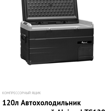
КОМПРЕССОРНЫЙ ЯЩИК
120л Автохолодильник