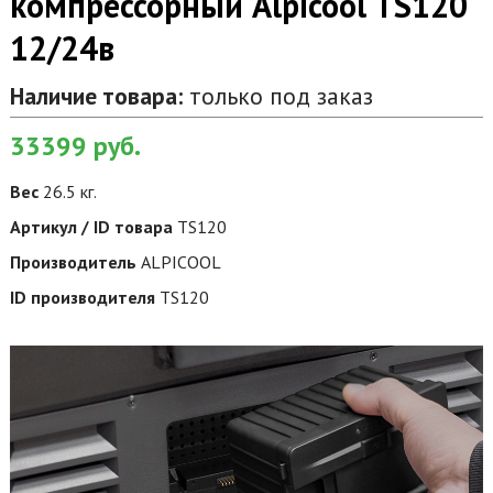
компрессорный Alpicool TS120
12/24в
Наличие товара:
только под заказ
33399
руб.
Вес
26.5 кг.
Артикул / ID товара
TS120
Производитель
ALPICOOL
ID производителя
TS120