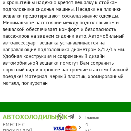
и кронштейны надежно крепят вешалку к стойкам
подголовника сиденья машины. Насадки на плечики
вешалки предотвращают соскальзывание одежды.
Минимальное расстояние между подголовником и
вешалкой обеспечивает комфорт и безопасность
пассажиров на заднем сидении авто. Автомобильный
автоаксессуар - вешалка устанавливается на
направляющие подголовника диаметром 8/12/13 мм.
Удобная конструкция и современный дизайн
автомобильной вешалки помогут Вам сохранить
опрятный вид и хорошее настроение в автомобильной
поездке! Материал: черный пластик, хромированный
металл, полиуретан
АВТОХОЛОДИЛЬНИК
Главная
ВМЕСТЕ С
О
нас
ПРОХЛАДОЙ