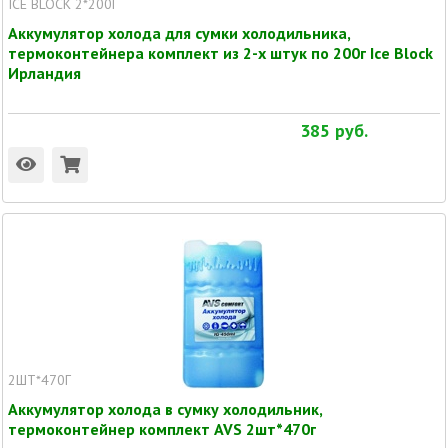
ICE BLOCK 2*200Г
Аккумулятор холода для сумки холодильника,
термоконтейнера комплект из 2-х штук по 200г Ice Block
Ирландия
385
руб.
2ШТ*470Г
Аккумулятор холода в сумку холодильник,
термоконтейнер комплект AVS 2шт*470г