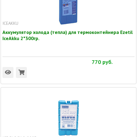
ICEAKKU
Аккумулятор холода (тепла) для термоконтейнера Ezetil
IceAkku 2*300гр.
770
руб.