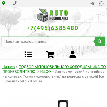
+7(495)6385480
Начало
>
ПОДБОР АВТОМОБИЛЬНОГО ХОЛОДИЛЬНИКА ПO
ПРОИЗВОДИТЕЛЮ:
>
IGLOO
>
Изотермический контейнер
на колесах ("сумка-холодильник" на колесах с ручкой) Ice
Cube maxcold 70 roller