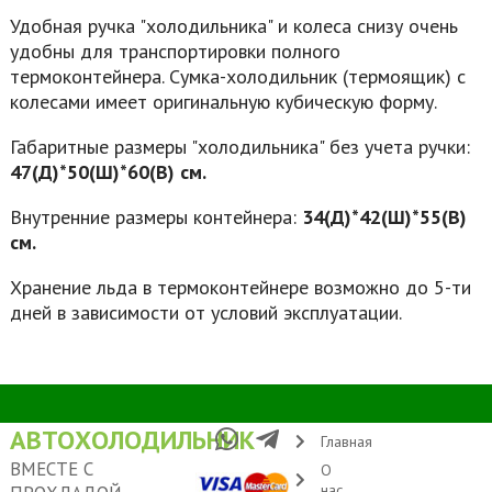
Удобная ручка "холодильника" и колеса снизу очень
удобны для транспортировки полного
термоконтейнера. Сумка-холодильник (термоящик) с
колесами имеет оригинальную кубическую форму.
Габаритные размеры "холодильника" без учета ручки:
47(Д)*50(Ш)*60(В)
см.
Внутренние размеры контейнера:
34(Д)*42(Ш)*55(В)
см.
Хранение льда в термоконтейнере возможно до 5-ти
дней в зависимости от условий эксплуатации.
АВТОХОЛОДИЛЬНИК
Главная
ВМЕСТЕ С
О
нас