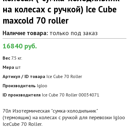
на колесах с ручкой) Ice Cube
maxcold 70 roller
Наличие товара:
только под заказ
16840
руб.
Вес
7.5 кг.
Мера
шт
Артикул / ID товара
Ice Cube 70 Roller
Производитель
Igloo
ID производителя
Ice Cube 70 Roller 00034071
70л Изотермическая "сумка-холодильник"
(термоящик) на колесах с ручкой для перевозки Igloo
IceCube 70 Roller.