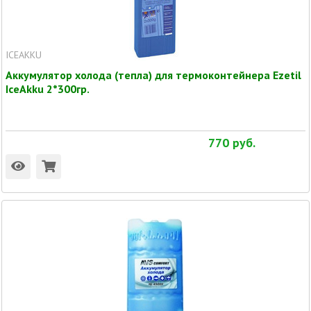
ICEAKKU
Аккумулятор холода (тепла) для термоконтейнера Ezetil
IceAkku 2*300гр.
770
руб.