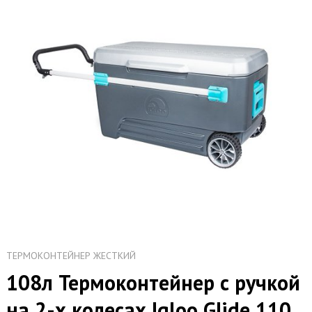
ТЕРМОКОНТЕЙНЕР ЖЕСТКИЙ
108л Термоконтейнер с ручкой
на 2-х колесах Igloo Glide 110