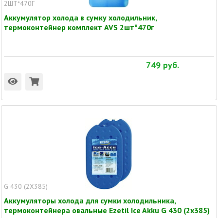
2ШТ*470Г
Аккумулятор холода в сумку холодильник,
термоконтейнер комплект AVS 2шт*470г
749
руб.
G 430 (2X385)
Аккумуляторы холода для сумки холодильника,
термоконтейнера овальные Ezetil Ice Akku G 430 (2x385)