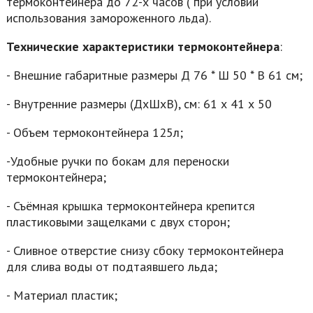
термоконтейнера до 72-х часов ( при условии
использования замороженного льда).
Технические характеристики термоконтейнера
:
- Внешние габаритные размеры Д 76 * Ш 50 * В 61 см;
- Внутренние размеры (ДхШхВ), см: 61 х 41 х 50
- Объем термоконтейнера 125л;
-Удобные ручки по бокам для переноски
термоконтейнера;
- Съёмная крышка термоконтейнера крепится
пластиковыми защелками с двух сторон;
- Сливное отверстие снизу сбоку термоконтейнера
для слива воды от подтаявшего льда;
- Материал пластик;