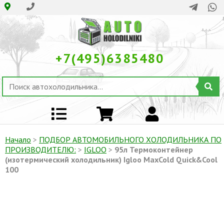
+7(495)6385480
Начало
>
ПОДБОР АВТОМОБИЛЬНОГО ХОЛОДИЛЬНИКА ПO
ПРОИЗВОДИТЕЛЮ:
>
IGLOO
>
95л Термоконтейнер
(изотермический холодильник) Igloo MaxCold Quick&Cool
100