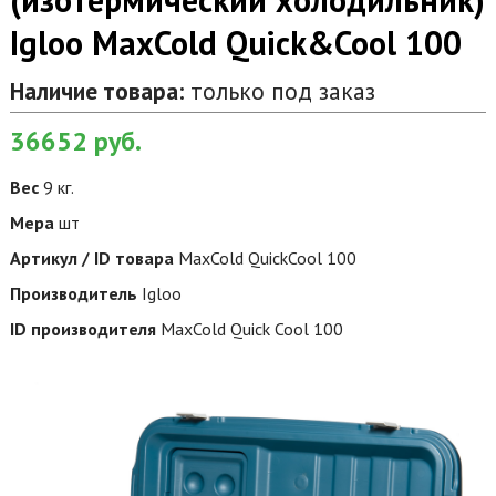
Igloo MaxCold Quick&Cool 100
Наличие товара:
только под заказ
36652
руб.
Вес
9 кг.
Мера
шт
Артикул / ID товара
MaxCold QuickCool 100
Производитель
Igloo
ID производителя
MaxCold Quick Cool 100