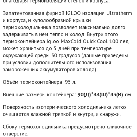
благодаря термоизоляции стенок и корпуса.
Запатентованная фирмой IGLOO изоляция Ultratherm
и корпуса, и куполообразной крышки
термохолодильника позволяет максимально долго
задерживать в нем тепло и холод. Внутри этого
термоконтейнера Igloo
MaxCold Quick Cool 100
лед
может храниться до 5 дней при температуре
окружающей среды 30 градусов (данные приведены
при условии дополнительного использования
замороженных аккумуляторов холода).
Объём термоконтейнера: 95 л.
Внешние размеры контейнера:
90(Д)*44(Ш)*43(В) см
.
Поверхность изотермического холодильника легко
очищается влажной тряпкой и внутри, и снаружи.
Сбоку термохолодильника предусмотрено сливочное
отверстие.