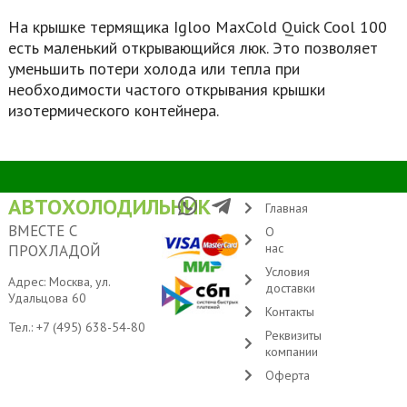
На крышке термящика Igloo
MaxCold Quick Cool 100
есть маленький открывающийся люк. Это позволяет
уменьшить потери холода или тепла при
необходимости частого открывания крышки
изотермического контейнера.
АВТОХОЛОДИЛЬНИК
Главная
ВМЕСТЕ С
О
нас
ПРОХЛАДОЙ
Условия
Адрес: Москва, ул.
доставки
Удальцова 60
Контакты
Тел.:
+7 (495) 638-54-80
Реквизиты
компании
Оферта