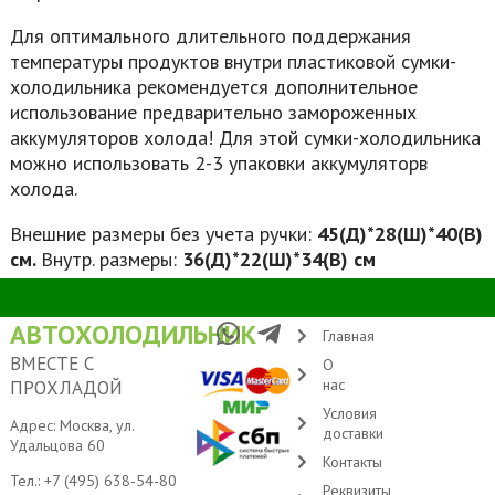
Для оптимального длительного поддержания
температуры продуктов внутри пластиковой сумки-
холодильника рекомендуется дополнительное
использование предварительно замороженных
аккумуляторов холода! Для этой сумки-холодильника
можно использовать 2-3 упаковки аккумуляторв
холода.
Внешние размеры без учета ручки:
45(Д)*28(Ш)*40(В)
см.
Внутр. размеры:
36(Д)*22(Ш)*34(В) см
АВТОХОЛОДИЛЬНИК
Главная
ВМЕСТЕ С
О
нас
ПРОХЛАДОЙ
Условия
Адрес: Москва, ул.
доставки
Удальцова 60
Контакты
Тел.:
+7 (495) 638-54-80
Реквизиты