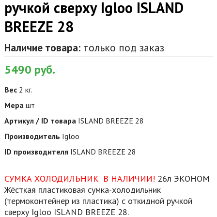
ручкой сверху Igloo ISLAND
BREEZE 28
Наличие товара:
только под заказ
5490
руб.
Вес
2 кг.
Мера
шт
Артикул / ID товара
ISLAND BREEZE 28
Производитель
Igloo
ID производителя
ISLAND BREEZE 28
СУМКА ХОЛОДИЛЬНИК В НАЛИЧИИ!
26л ЭКОНОМ
Жёсткая пластиковая сумка-холодильник
(термоконтейнер из пластика) с откидной ручкой
сверху Igloo ISLAND BREEZE 28.