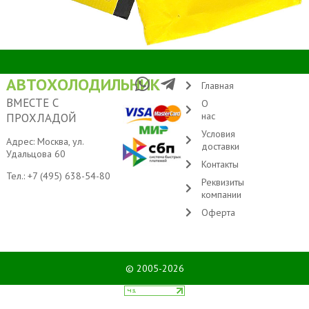
АВТОХОЛОДИЛЬНИК
Главная
ВМЕСТЕ С
О
нас
ПРОХЛАДОЙ
Условия
Адрес: Москва, ул.
доставки
Удальцова 60
Контакты
Тел.:
+7 (495) 638-54-80
Реквизиты
компании
Оферта
© 2005-2026