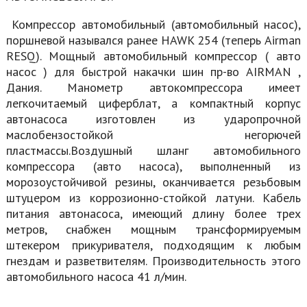
Компрессор автомобильный (автомобильный насос),
поршневой назывался ранее HAWK 254 (теперь Airman
RESQ). Мощный автомобильный компрессор ( авто
насос ) для быстрой накачки шин пр-во AIRMAN ,
Дания. Манометр автокомпрессора имеет
легкочитаемый циферблат, а компактный корпус
автонасоса изготовлен из ударопрочной
маслобензостойкой негорючей
пластмассы.Воздушный шланг автомобильного
компрессора (авто насоса), выполненный из
морозоустойчивой резины, оканчивается резьбовым
штуцером из коррозионно-стойкой латуни. Кабель
питания автонасоса, имеющий длину более трех
метров, снабжен мощным трансформируемым
штекером прикуривателя, подходящим к любым
гнездам и разветвителям. Производительность этого
автомобильного насоса 41 л/мин.