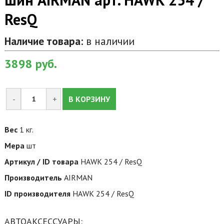
ResQ
Наличие товара:
в наличии
3898
руб.
-
+
В КОРЗИНУ
Вес
1 кг.
Мера
шт
Артикул / ID товара
HAWK 254 / ResQ
Производитель
AIRMAN
ID производителя
HAWK 254 / ResQ
АВТОАКСЕССУАРЫ: