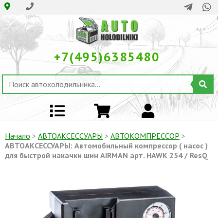
+7(495)6385480
Начало
>
АВТОАКСЕССУАРЫ
>
АВТОКОМПРЕССОР
>
АВТОАКСЕССУАРЫ: Автомобильный компрессор ( насос )
для быстрой накачки шин AIRMAN арт. HAWK 254 / ResQ