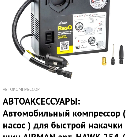
АВТОКОМПРЕССОР
АВТОАКСЕССУАРЫ:
Автомобильный компрессор (
насос ) для быстрой накачки
шин AIRMAN арт. HAWK 254 /