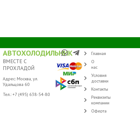
АВТОХОЛОДИЛЬНИК
Главная
ВМЕСТЕ С
О
нас
ПРОХЛАДОЙ
Условия
Адрес: Москва, ул.
доставки
Удальцова 60
Контакты
Тел.:
+7 (495) 638-54-80
Реквизиты
компании
Оферта
© 2005-2026