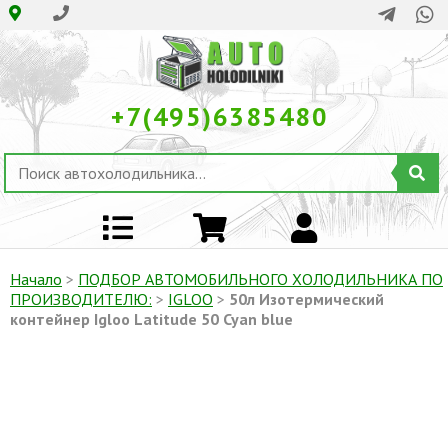
+7(495)6385480
Начало
>
ПОДБОР АВТОМОБИЛЬНОГО ХОЛОДИЛЬНИКА ПO
ПРОИЗВОДИТЕЛЮ:
>
IGLOO
>
50л Изотермический
контейнер Igloo Latitude 50 Cyan blue