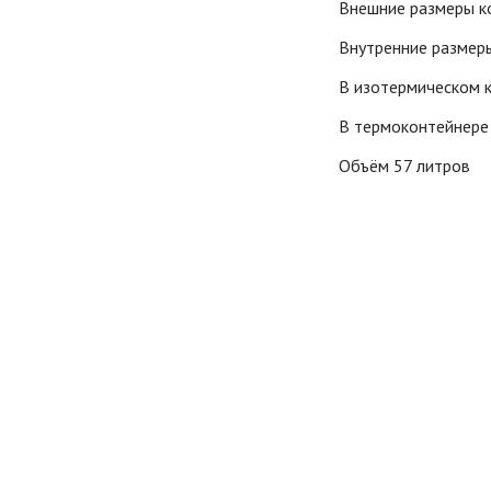
Внешние размеры ко
Внутренние размеры
В изотермическом к
В термоконтейнере
Объём 57 литров