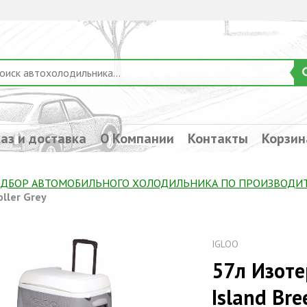
аз и доставка
О Компании
Контакты
Корзин
ДБОР АВТОМОБИЛЬНОГО ХОЛОДИЛЬНИКА ПO ПРОИЗВОДИ
oller Grey
IGLOO
57л Изоте
Island Bre