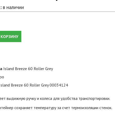
:
в наличии
 КОРЗИНУ
ра
Island Breeze 60 Roller Grey
loo
Island Breeze 60 Roller Grey 00034124
ет выдижную ручку и колеса для удобства транспортировки.
тейнер сохраняет температуру за счет термоизоляции стенок.