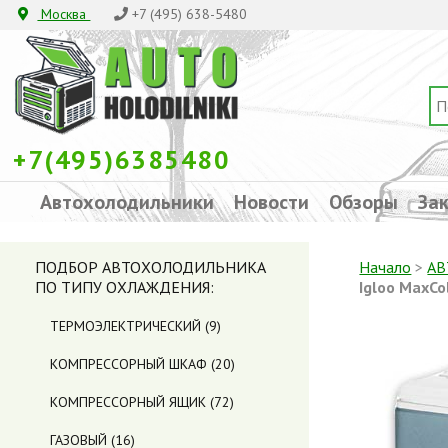
Москва
+7 (495) 638-5480
+7(495)6385480
Автохолодильники
Новости
Обзоры
Зак
ПОДБОР АВТОХОЛОДИЛЬНИКА
Начало
>
АВ
ПО ТИПУ ОХЛАЖДЕНИЯ:
Igloo MaxCo
ТЕРМОЭЛЕКТРИЧЕСКИЙ
(9)
КОМПРЕССОРНЫЙ ШКАФ
(20)
КОМПРЕССОРНЫЙ ЯЩИК
(72)
ГАЗОВЫЙ
(16)