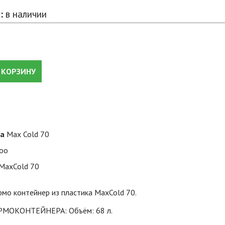
:
в наличии
 КОРЗИНУ
ра
Max Cold 70
loo
MaxCold 70
мо контейнер из пластика MaxCold 70.
ЕРМОКОНТЕЙНЕРА: Объём: 68 л.