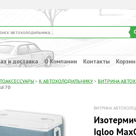
аз и доставка
О Компании
Контакты
Корзин
ТОАКСЕССУАРЫ
>
К АВТОХОЛОДИЛЬНИКУ
>
ВИТРИНА АВТО
ld 70
ВИТРИНА АВТОХОЛО
Изотермич
Igloo Max