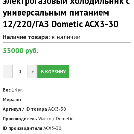
электрогазовый холодильник с
универсальным питанием
12/220/ГАЗ Dometic ACX3-30
Наличие товара:
в наличии
53000
руб.
-
+
В КОРЗИНУ
Вес
14 кг.
Мера
шт
Артикул / ID товара
ACX3-30
Производитель
Waeco / Dometic
ID производителя
ACX3-30