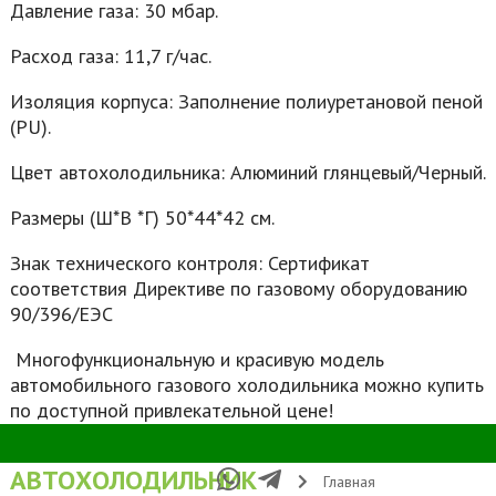
Давление газа: 30 мбар.
Расход газа: 11,7 г/час.
Изоляция корпуса: Заполнение полиуретановой пеной
(PU).
Цвет автохолодильника: Алюминий глянцевый/Черный.
Размеры (Ш*В *Г) 50*44*42 см.
Знак технического контроля: Сертификат
соответствия Директиве по газовому оборудованию
90/396/EЭС
Многофункциональную и красивую модель
автомобильного газового холодильника можно купить
по доступной привлекательной цене!
АВТОХОЛОДИЛЬНИК
Главная