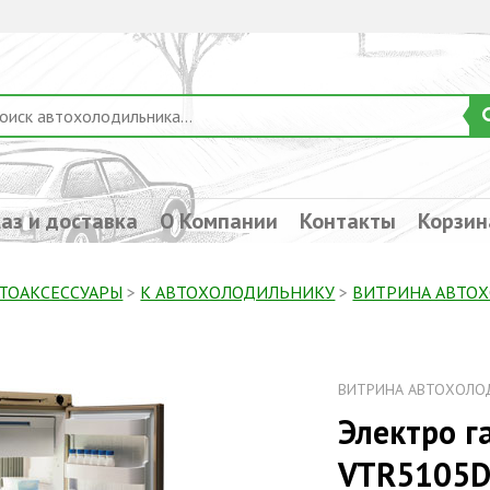
аз и доставка
О Компании
Контакты
Корзин
ТОАКСЕССУАРЫ
>
К АВТОХОЛОДИЛЬНИКУ
>
ВИТРИНА АВТО
ВИТРИНА АВТОХОЛО
Электро г
VTR5105