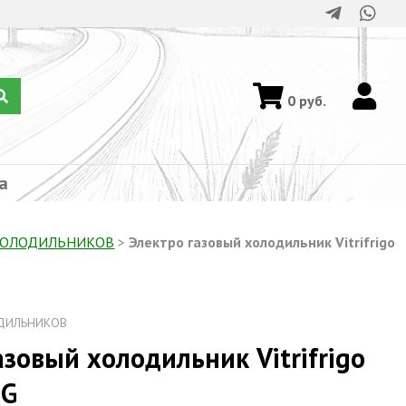
0
руб.
а
ХОЛОДИЛЬНИКОВ
>
Электро газовый холодильник Vitrifrigo
ДИЛЬНИКОВ
азовый холодильник Vitrifrigo
DG