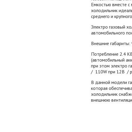
Емкостью вместе с 
холодильник идеал
среднего и крупног
Электро газовый хо
автомобильного пос
Внешние габариты: 
Потребление 2.4 КВ
(автомобильный акк
при этом электро 
/ 110W при 12В / ра
В данной модели га
которая обеспечива
холодильник снабж
внешнюю вентиляци