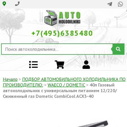
+7(495)6385480
Начало
>
ПОДБОР АВТОМОБИЛЬНОГО ХОЛОДИЛЬНИКА ПO
ПРОИЗВОДИТЕЛЮ:
>
WAECO / DOMETIC
>
40л Газовый
автохолодильник с универсальным питанием 12/220/
Сжиженный газ Dometic CombiCool ACX3-40