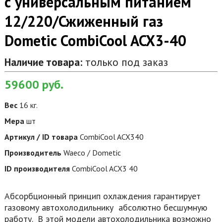
с универсальным питанием
12/220/Сжиженный газ
Dometic CombiCool ACX3-40
Наличие товара:
только под заказ
59600
руб.
Вес
16 кг.
Мера
шт
Артикул / ID товара
CombiCool ACX340
Производитель
Waeco / Dometic
ID производителя
CombiCool ACX3 40
Абсорбционный принцип охлаждения гарантирует
газовому автохолодильнику абсолютно бесшумную
работу. В этой модели автохолодильника возможно