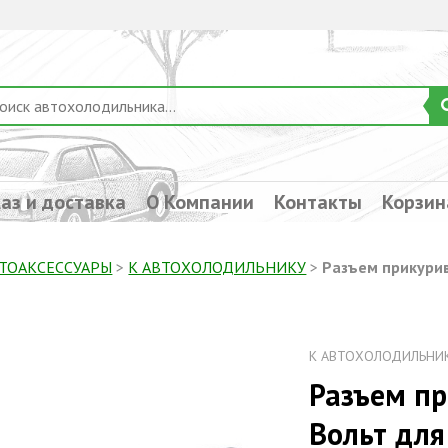
аз и доставка
О Компании
Контакты
Корзин
ТОАКСЕССУАРЫ
>
К АВТОХОЛОДИЛЬНИКУ
>
Разъем прикурив
е
К АВТОХОЛОДИЛЬНИ
Разъем пр
Вольт для