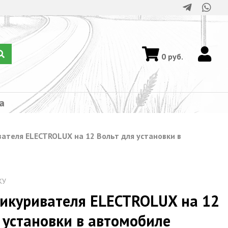
0
руб.
а
ателя ELECTROLUX на 12 Вольт для установки в
КУ
икуривателя ELECTROLUX на 12
 установки в автомобиле