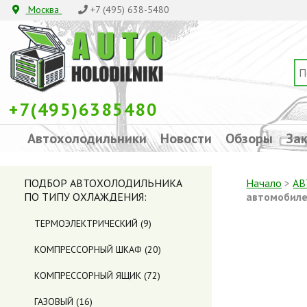
Москва
+7 (495) 638-5480
+7(495)6385480
Автохолодильники
Новости
Обзоры
Зак
ПОДБОР АВТОХОЛОДИЛЬНИКА
Начало
>
АВ
ПО ТИПУ ОХЛАЖДЕНИЯ:
автомобил
ТЕРМОЭЛЕКТРИЧЕСКИЙ
(9)
КОМПРЕССОРНЫЙ ШКАФ
(20)
КОМПРЕССОРНЫЙ ЯЩИК
(72)
ГАЗОВЫЙ
(16)