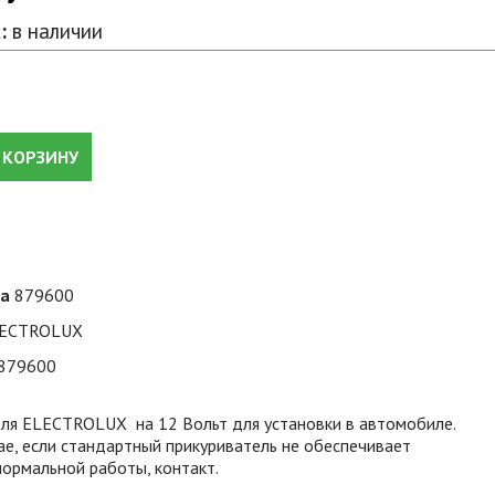
:
в наличии
 КОРЗИНУ
ра
879600
ECTROLUX
879600
еля ELECTROLUX на 12 Вольт для установки в автомобиле.
ае, если стандартный прикуриватель не обеспечивает
ормальной работы, контакт.