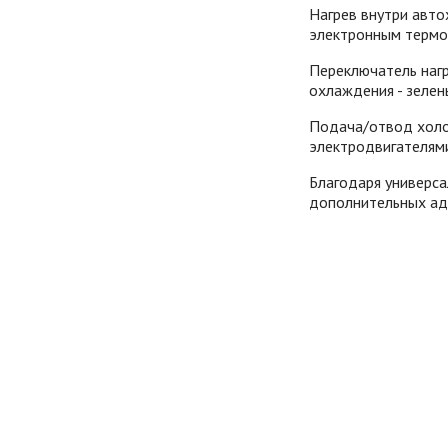
Нагрев внутри авто
электронным термо
Переключатель нагр
охлаждения - зелен
Подача/отвод холо
электродвигателям
Благодаря универса
дополнительных ад