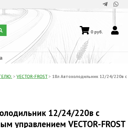
0
руб.
а
ТЕЛЮ:
>
VECTOR-FROST
>
18л Автохолодильник 12/24/220в с
олодильник 12/24/220в с
ным управлением VECTOR-FROST