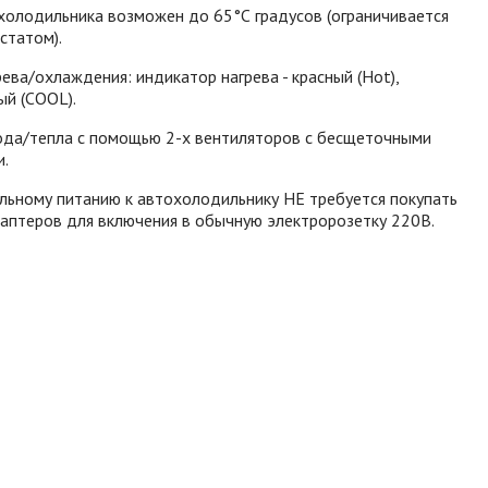
холодильника возможен до 65°С градусов (ограничивается
статом).
ева/охлаждения: индикатор нагрева - красный (Hot),
ый (COOL).
да/тепла с помощью 2-х вентиляторов с бесщеточными
и.
льному питанию к автохолодильнику НЕ требуется покупать
аптеров для включения в обычную электророзетку 220В.