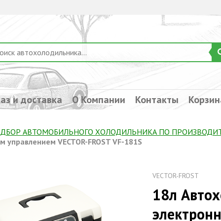
аз и доставка
О Компании
Контакты
Корзин
ДБОР АВТОМОБИЛЬНОГО ХОЛОДИЛЬНИКА ПO ПРОИЗВОДИ
м управлением VECTOR-FROST VF-181S
VECTOR-FROST
18л Автох
электрон