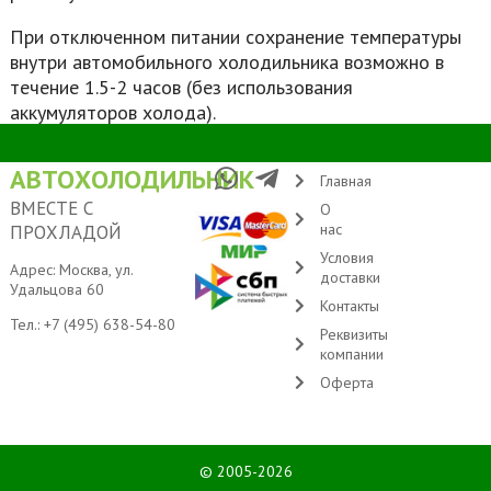
При отключенном питании сохранение температуры
внутри автомобильного холодильника возможно в
течение 1.5-2 часов (без использования
аккумуляторов холода).
АВТОХОЛОДИЛЬНИК
Главная
ВМЕСТЕ С
О
нас
ПРОХЛАДОЙ
Условия
Адрес: Москва, ул.
доставки
Удальцова 60
Контакты
Тел.:
+7 (495) 638-54-80
Реквизиты
компании
Оферта
© 2005-2026