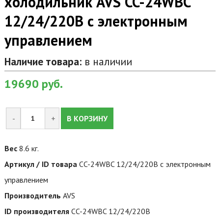
холодильник AVS CC-24WBC
12/24/220В с электронным
управлением
Наличие товара:
в наличии
19690
руб.
-
+
В КОРЗИНУ
Вес
8.6 кг.
Артикул / ID товара
CC-24WBC 12/24/220В с электронным
управлением
Производитель
AVS
ID производителя
CC-24WBC 12/24/220В