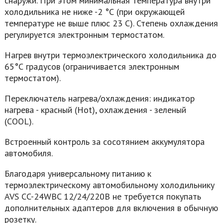
снаружи. При этом минимальная температура внутри
холодильника не ниже -2 °С (при окружающей
температуре не выше плюс 23 С). Степень охлаждения
регулируется электронным термостатом.
Нагрев внутри термоэлектрического холодильника до
65°С градусов (ограничивается электронным
термостатом).
Переключатель нагрева/охлаждения: индикатор
нагрева - красный (Hot), охлаждения - зеленый
(COOL).
Встроенный контроль за сосотянием аккумулятора
автомобиля.
Благодаря универсальному питанию к
термоэлектрическому автомобильному холодильнику
AVS CC-24WBC 12/24/220В не требуется покупать
дополнительных адаптеров для включения в обычную
розетку.