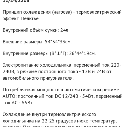
12/24/220В
Принцип охлаждения (нагрева) - термоэлектрический
эффект Пельтье.
Внутренний объём сумки: 24л
Внешние размеры: 54*34*33см.
Внутренние размеры (В*Ш*Г): 26*44*19см.
Электропитание холодильника: переменный ток 220-
240В, в режиме постоянного тока - 12В и 24В от
автомобильного прикуривателя.
Потребляемая мощность в автоматическом режиме
AUTO: постоянный ток DC 12/24В - 54Вт, переменный
ток АС - 66Вт.
Охлаждение внутри термоэлектрического
холодильника на 22-25 градусов ниже температуры