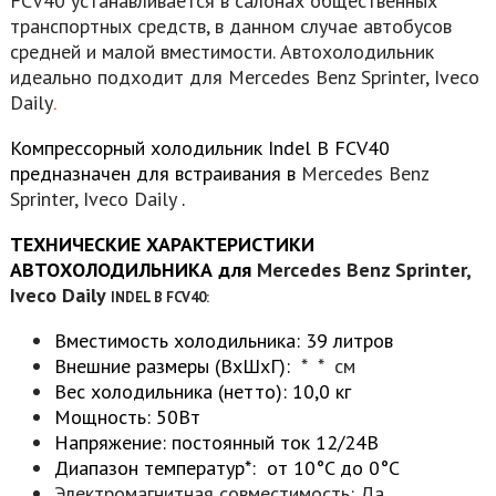
FCV40 устанавливается в салонах общественных
транспортных средств, в данном случае автобусов
средней и малой вместимости. Автохолодильник
идеально подходит для Mercedes Benz Sprinter, Iveco
Daily
.
Компрессорный холодильник Indel B FCV40
предназначен для встраивания
в
Mercedes Benz
Sprinter, Iveco Daily
.
ТЕХНИЧЕСКИЕ ХАРАКТЕРИСТИКИ
АВТОХОЛОДИЛЬНИКА для
Mercedes Benz Sprinter,
Iveco Daily
INDEL B FCV40:
Вместимость холодильника: 39 литров
Внешние размеры (ВхШхГ):
* * см
Вес холодильника (нетто): 10,0 кг
Мощность: 50Вт
Напряжение: постоянный ток 12/24В
Диапазон температур*: от 10°C до 0°C
Электромагнитная совместимость: Да