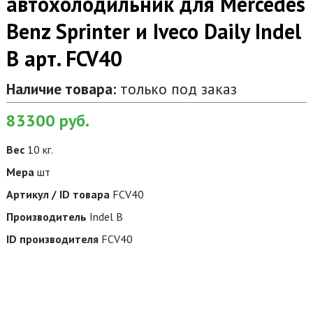
автохолодильник для Mercedes
Benz Sprinter и Iveco Daily Indel
B арт. FCV40
Наличие товара:
только под заказ
83300
руб.
Вес
10 кг.
Мера
шт
Артикул / ID товара
FCV40
Производитель
Indel B
ID производителя
FCV40