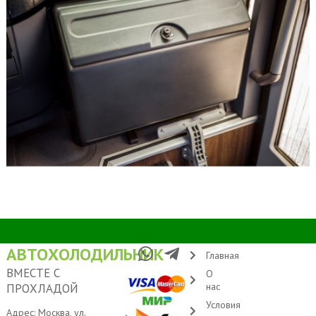
АВТОХОЛОДИЛЬНИК
Главная
ВМЕСТЕ С
О
нас
ПРОХЛАДОЙ
Условия
Адрес: Москва, ул.