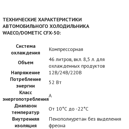
ТЕХНИЧЕСКИЕ ХАРАКТЕРИСТИКИ
АВТОМОБИЛЬНОГО ХОЛОДИЛЬНИКА
WAECO
/DOMETIC CFX-50:
Система
Компрессорная
охлаждения
46 литров, вкл. 8,5 л. для
Объем
охлажденных продуктов
Напряжение
12В/24В/220В
Потребление
52 Вт
энергии
Класс
А
энергопотребления
Диапазон
От 10°С до -22°С
температур
Внутренняя
Пенополиуретан без выделения
изоляция
фреона