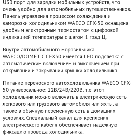
USB порт для зарядки мобильных устройств, что
очень удобно для автомобильных путешественников.
Панель управления процессом охлаждения и
заморозки холодильником WAECO CFX-50 оснащена
удобным электронным термостатом с цифровой
индикацией температуры с шагом 1 град Ц.
Внутри автомобильного морозильника
WAECO/DOMETIC CFX50 имеется LED подсветка с
автоматическим включением и выключением при
открывании и закрывании крышки холодильника.
Питание переносного автохолодильника WAECO CFX-
50 универсальное: 12В/24В/220В, т.е. этот
холодильник можно включать в электрическую сеть
легкового или грузового автомобиля или яхты, а
также в обычную переменную сеть в домашних
условиях. Специальный канал для крепления
электрического кабеля обеспечивает надежную
фиксацию провода холодильника.