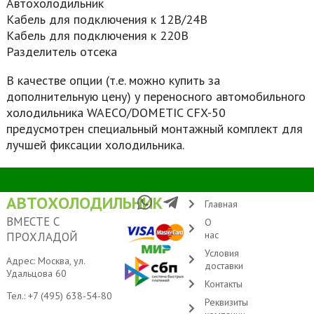
Автохолодильник
Кабель для подключения к 12В/24В
Кабель для подключения к 220В
Разделитель отсека
В качестве опции (т.е. можно купить за
дополнительную цену) у переносного автомобильного
холодильника WAECO/DOMETIC CFX-50
предусмотрен специальный монтажный комплект для
лучшей фиксации холодильника.
АВТОХОЛОДИЛЬНИК
Главная
ВМЕСТЕ С
О
нас
ПРОХЛАДОЙ
Условия
Адрес: Москва, ул.
доставки
Удальцова 60
Контакты
Тел.:
+7 (495) 638-54-80
Реквизиты