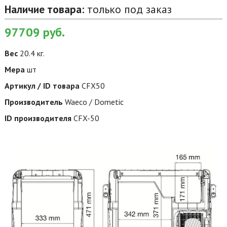
Наличие товара:
только под заказ
97709
руб.
Вес
20.4 кг.
Мера
шт
Артикул / ID товара
CFX50
Производитель
Waeco / Dometic
ID производителя
CFX-50