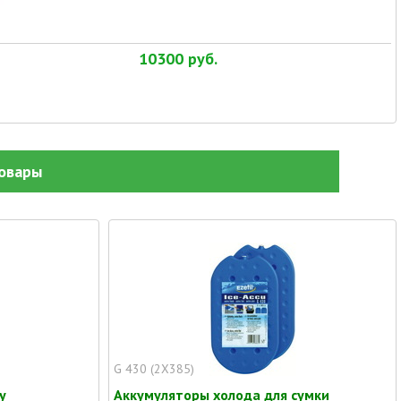
10300
руб.
овары
G 430 (2X385)
у
Аккумуляторы холода для сумки