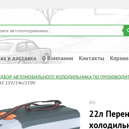
аз и доставка
О Компании
Контакты
Корзин
ДБОР АВТОМОБИЛЬНОГО ХОЛОДИЛЬНИКА ПO ПРОИЗВОДИ
AC 12V/24v/220V
AVS
22л Пере
холодиль