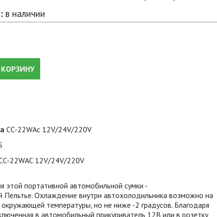
:
в наличии
 КОРЗИНУ
ра
CC-22WAc 12V/24V/220V
S
CC-22WAC 12V/24V/220V
я этой портативной автомобильной сумки -
й Пельтье. Охлаждение внутри автохолодильника возможно на
 окружающей температуры, но не ниже -2 градусов. Благодаря
ключенная в автомобильный прикуриватель 12В или в розетку