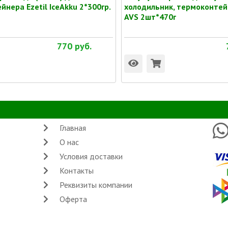
нера Ezetil IceAkku 2*300гр.
холодильник, термоконтей
AVS 2шт*470г
770
руб.
Главная
О нас
Условия доставки
Контакты
Реквизиты компании
Оферта