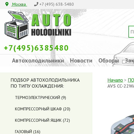
Москва
+7 (495) 638-5480
+7(495)6385480
Автохолодильники
Новости
Обзоры
Зак
ПОДБОР АВТОХОЛОДИЛЬНИКА
Начало
>
ПО
ПО ТИПУ ОХЛАЖДЕНИЯ:
AVS CC-22W
ТЕРМОЭЛЕКТРИЧЕСКИЙ
(9)
КОМПРЕССОРНЫЙ ШКАФ
(20)
КОМПРЕССОРНЫЙ ЯЩИК
(72)
ГАЗОВЫЙ
(16)