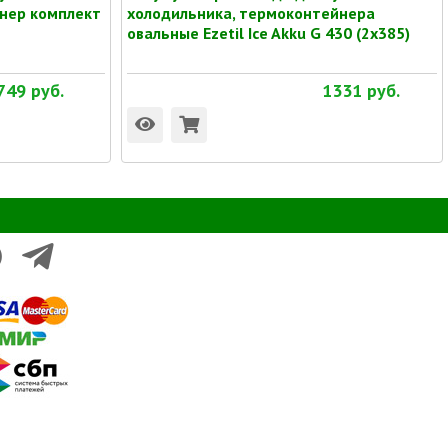
нер комплект
холодильника, термоконтейнера
овальные Ezetil Ice Akku G 430 (2x385)
749
руб.
1331
руб.