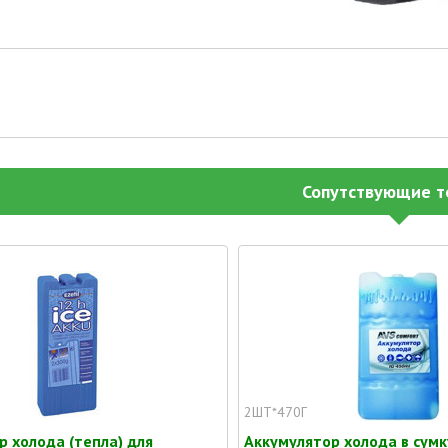
Сопутствующие т
2ШТ*470Г
р холода (тепла) для
Аккумулятор холода в сумк