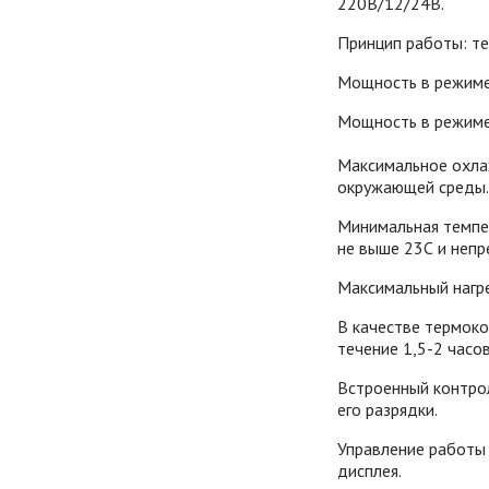
220В/12/24В.
Принцип работы: т
Мощность в режиме 
Мощность в режиме
Максимальное охла
окружающей среды
Минимальная темпе
не выше 23С и непр
Максимальный нагре
В качестве термоко
течение 1,5-2 часо
Встроенный контро
его разрядки.
Управление работы
дисплея.