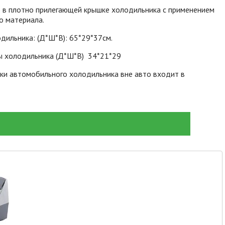
 в плотно прилегающей крышке холодильника с применением
о материала.
дильника: (Д*Ш*В): 65*29*37см.
ы холодильника (Д*Ш*В) 34*21*29
ки автомобильного холодильника вне авто входит в