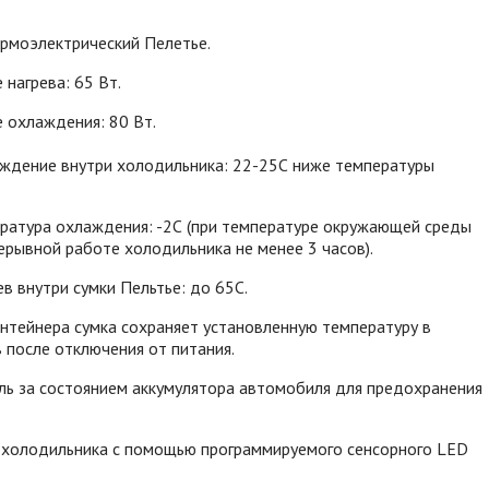
ермоэлектрический Пелетье.
нагрева: 65 Вт.
 охлаждения: 80 Вт.
ждение внутри холодильника: 22-25С ниже температуры
.
ратура охлаждения: -2С (при температуре окружающей среды
ерывной работе холодильника не менее 3 часов).
в внутри сумки Пельтье: до 65С.
нтейнера сумка сохраняет установленную температуру в
в после отключения от питания.
ль за состоянием аккумулятора автомобиля для предохранения
 холодильника с помощью программируемого сенсорного LED