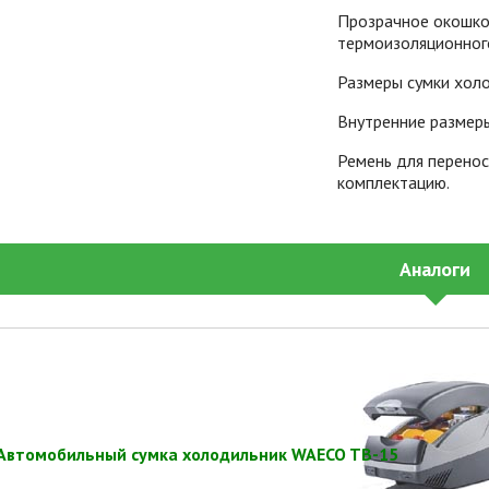
Прозрачное окошко
термоизоляционног
Размеры сумки холо
Внутренние размер
Ремень для перенос
комплектацию.
Аналоги
Автомобильный сумка холодильник WAECO TB-15