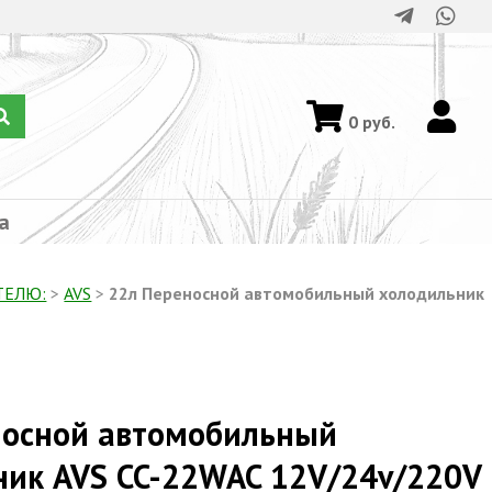
0
руб.
а
ТЕЛЮ:
>
AVS
>
22л Переносной автомобильный холодильник
носной автомобильный
ник AVS CC-22WAC 12V/24v/220V