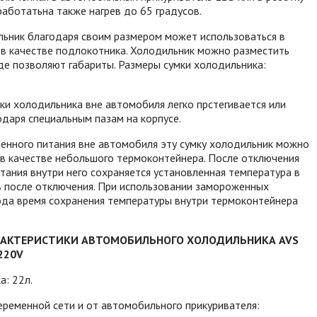
аботатьна также нагрев до 65 градусов.
льник благодаря своим размером может использоваться в
 в качестве подлокотника. Холодильник можно разместить
де позволяют габариты. Размеры сумки холодильника:
ки холодильника вне автомобиля легко прстегивается или
одаря специальным пазам на корпусе.
енного питания вне автомобиля эту сумку холодильник можно
 в качестве небольшого термоконтейнера. После отключения
тания внутри него сохраняется установленная температура в
в после отключения. При использовании замороженных
ода время сохранения температуры внутри термоконтейнера
РАКТЕРИСТИКИ АВТОМОБИЛЬНОГО ХОЛОДИЛЬНИКА AVS
220V
: 22л.
еременной сети и от автомобильного прикуривателя: