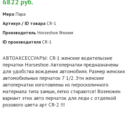
6822
руб.
Мера
Пара
Артикул / ID товара
CR-1
Производитель
Horseshoe Япония
ID производителя
CR-1
АВТОАКСЕССУАРЫ: CR-1 женские водительские
перчатки Horseshoe. Автоперчатки предназначены
для удобства вождения автомобиля. Размер женских
автомобильных перчаток 7 1/2. Эти женские
автоперчатки изготовлены из гигроскопичного
материала типа замши, легко стираются! Возможен
вариант этих авто перчаток для леди с отделкой
розового цвета арт CR-2 !!!