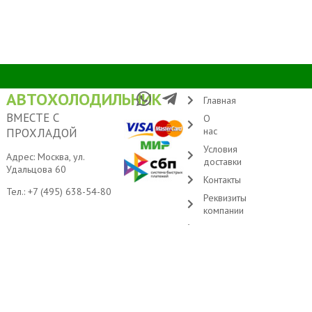
АВТОХОЛОДИЛЬНИК
Главная
ВМЕСТЕ С
О
нас
ПРОХЛАДОЙ
Условия
Адрес: Москва, ул.
доставки
Удальцова 60
Контакты
Тел.:
+7 (495) 638-54-80
Реквизиты
компании
Оферта
© 2005-2026