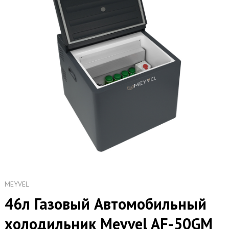
MEYVEL
46л Газовый Автомобильный
холодильник Meyvel AF-50GM