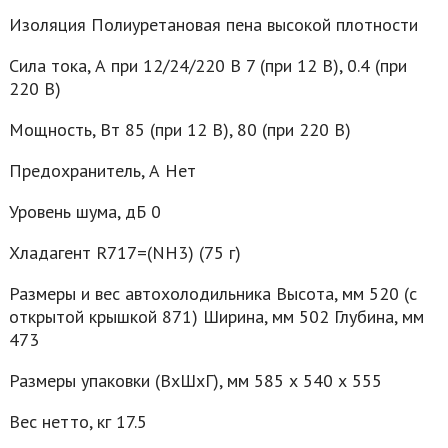
Изоляция Полиуретановая пена высокой плотности
Сила тока, А при 12/24/220 В 7 (при 12 В), 0.4 (при
220 В)
Мощность, Вт 85 (при 12 В), 80 (при 220 В)
Предохранитель, А Нет
Уровень шума, дБ 0
Хладагент R717=(NH3) (75 г)
Размеры и вес автохолодильника Высота, мм 520 (с
открытой крышкой 871) Ширина, мм 502 Глубина, мм
473
Размеры упаковки (ВxШxГ), мм 585 х 540 х 555
Вес нетто, кг 17.5