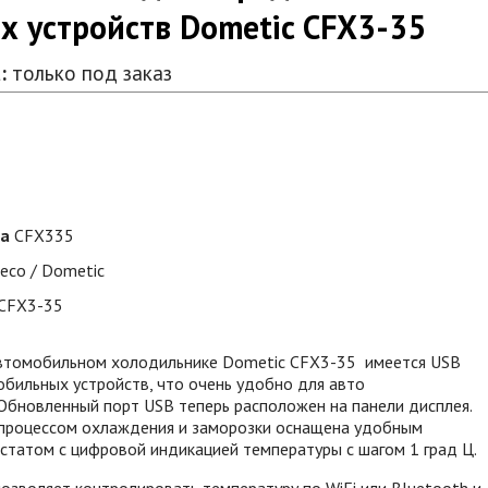
 устройств Dometic CFX3-35
:
только под заказ
ра
CFX335
eco / Dometic
CFX3-35
втомобильном холодильнике Dometic CFX3-35 имеется USB
обильных устройств, что очень удобно для авто
Обновленный порт USB теперь расположен на панели дисплея.
 процессом охлаждения и заморозки оснащена удобным
татом с цифровой индикацией температуры с шагом 1 град Ц.