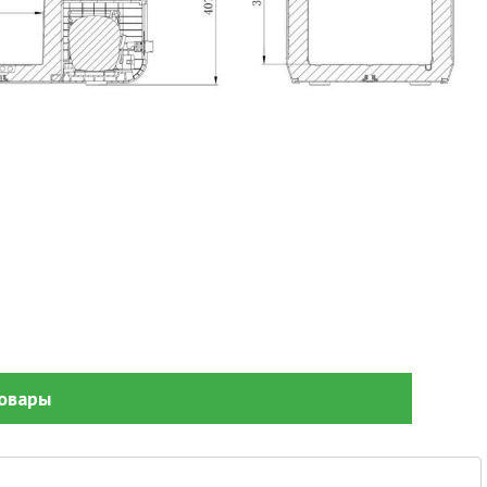
овары