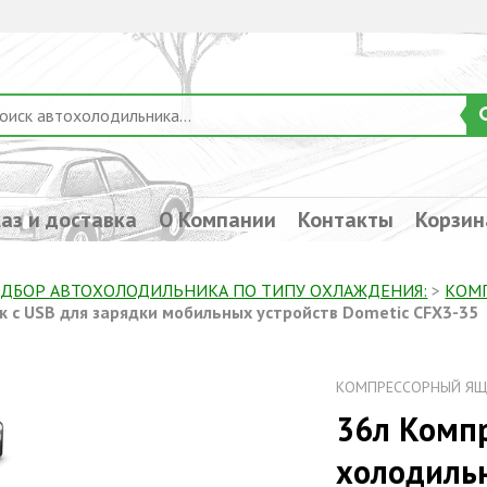
аз и доставка
О Компании
Контакты
Корзин
ДБОР АВТОХОЛОДИЛЬНИКА ПО ТИПУ ОХЛАЖДЕНИЯ:
>
КОМ
к с USB для зарядки мобильных устройств Dometic CFX3-35
КОМПРЕССОРНЫЙ ЯЩ
36л Комп
холодильн