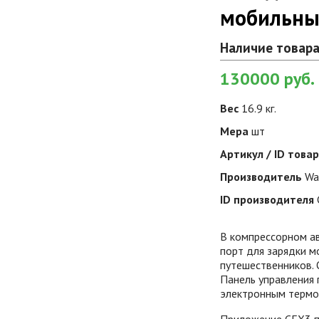
мобильных
Наличие товара
130000
руб.
Вес
16.9 кг.
Мера
шт
Артикул / ID това
Производитель
Wa
ID производителя
В компрессорном а
порт для зарядки м
путешественников. 
Панель управления
электронным термос