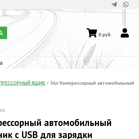
0
руб.
а
ПРЕССОРНЫЙ ЯЩИК
>
36л Компрессорный автомобильный
ИК
рессорный автомобильный
ик с USB для зарядки