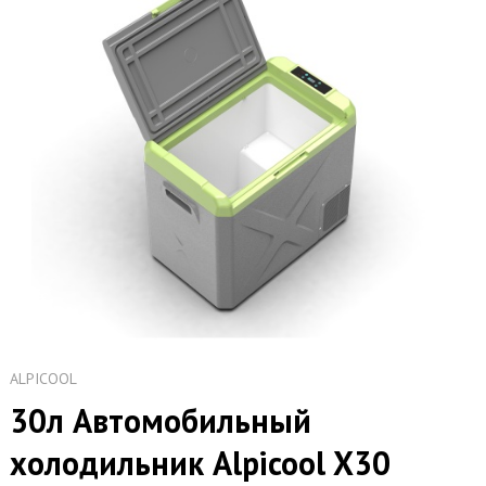
ALPICOOL
30л Автомобильный
холодильник Alpicool X30