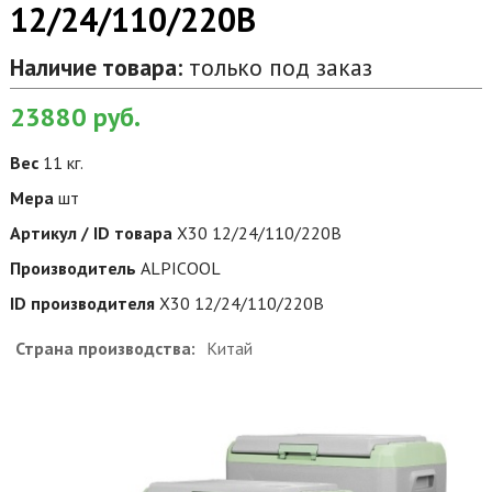
12/24/110/220В
Наличие товара:
только под заказ
23880
руб.
Вес
11 кг.
Мера
шт
Артикул / ID товара
X30 12/24/110/220В
Производитель
ALPICOOL
ID производителя
X30 12/24/110/220В
Страна производства:
Китай