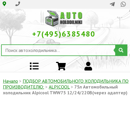
+7(495)6385480
Начало
>
ПОДБОР АВТОМОБИЛЬНОГО ХОЛОДИЛЬНИКА ПO
ПРОИЗВОДИТЕЛЮ:
>
ALPICOOL
>
75л Автомобильный
холодильник Alpicool TWW75 12/24/220В(через адаптер)