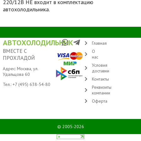
220/12В НЕ входит в комплектацию
автохолодильника.
АВТОХОЛОДИЛЬНИК
Главная
ВМЕСТЕ С
О
нас
ПРОХЛАДОЙ
Условия
Адрес: Москва, ул.
доставки
Удальцова 60
Контакты
Тел.:
+7 (495) 638-54-80
Реквизиты
компании
Оферта
© 2005-2026