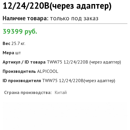
12/24/220В(через адаптер)
Наличие товара:
только под заказ
39399
руб.
Вес
25.7 кг.
Мера
шт
Артикул / ID товара
TWW75 12/24/220В (через адаптер)
Производитель
ALPICOOL
ID производителя
TWW75 12/24/220В(через адаптер)
Страна производства:
Китай