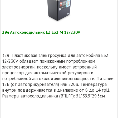
29л Автохолодильник EZ E32 M 12/230V
32л Пластиковая электросумка для автомобиля E32
12/230V обладает пониженным потреблением
электроэнергии, поскольку имеет встроенный
процессор для автоматической регулировки
потребляемой автохолодильником мощности. Питание:
12В (от автоприкуривателя) или 220В. Температура
внутри поддерживается в диапазоне от 8 до 14 грЦ.
Размеры автохолодильника (В*Ш*Г): 51*39.5*29.5см.