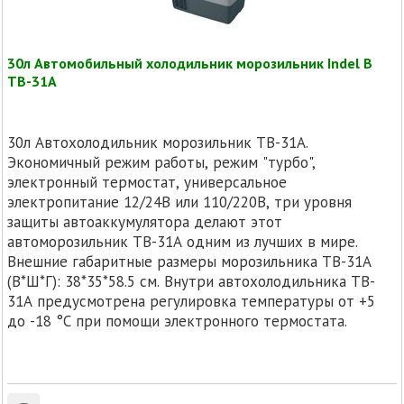
30л Автомобильный холодильник морозильник Indel B
TB-31A
30л Автохолодильник морозильник TB-31A.
Экономичный режим работы, режим "турбо",
электронный термостат, универсальное
электропитание 12/24В или 110/220В, три уровня
защиты автоаккумулятора делают этот
автоморозильник TB-31A одним из лучших в мире.
Внешние габаритные размеры морозильника TB-31A
(В*Ш*Г): 38*35*58.5 см. Внутри автохолодильника TB-
31A предусмотрена регулировка температуры от +5
до -18 °С при помощи электронного термостата.