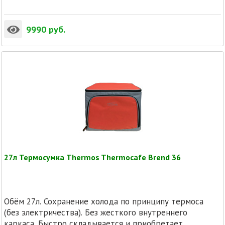
9990
руб.
27л Термосумка Thermos Thermocafe Brend 36
Обём 27л. Сохранение холода по принципу термоса
(без электричества). Без жесткого внутреннего
каркаса. Быстро складывается и приобретает