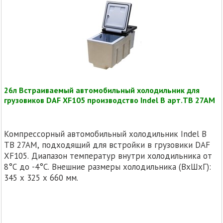
26л Встраиваемый автомобильный холодильник для
грузовиков DAF XF105 производство Indel B арт.TB 27AM
Компрессорный автомобильный холодильник Indel B
TB 27AM, подходящий для встройки в грузовики DAF
XF105. Диапазон температур внутри холодильника от
8°C до -4°C. Внешние размеры холодильника (ВхШхГ):
345 х 325 х 660 мм.