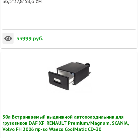
36,5*37,8*58,6 см.
33999
руб.
30л Встраиваемый выдвижной автохолодильник для
грузовиков DAF XF, RENAULT Premium/Magnum, SCANIA,
Volvo FH 2006 пр-во Waeco CoolMatic CD-30