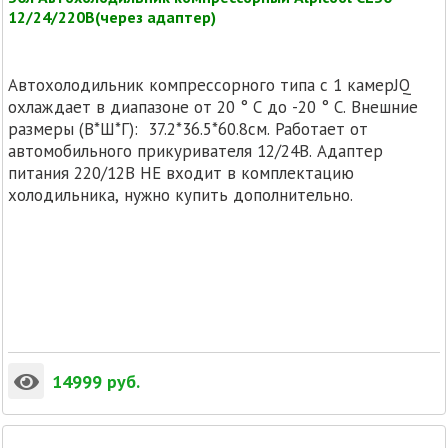
12/24/220В(через адаптер)
Автохолодильник компрессорного типа с 1 камерJQ
охлаждает в диапазоне от 20 ° C до -20 ° C. Внешние
размеры (В*Ш*Г): 37.2*36.5*60.8см. Работает от
автомобильного прикуривателя 12/24В. Адаптер
питания 220/12В НЕ входит в комплектацию
холодильника, нужно купить дополнительно.
14999
руб.