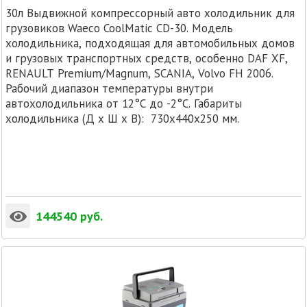
30л Выдвижной компрессорный авто холодильник для
грузовиков Waeco CoolMatic CD-30. Модель
холодильника, подходящая для автомобильных домов
и грузовых транспортных средств, особенно DAF XF,
RENAULT Premium/Magnum, SCANIA, Volvo FH 2006.
Рабочий диапазон температуры внутри
автохолодильника от 12°C до -2°C. Габариты
холодильника (Д х Ш х В): 730x440x250 мм.
144540
руб.