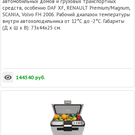
автомобильных домов и грузовых транспортных
средств, особенно DAF XF, RENAULT Premium/Magnum,
SCANIA, Volvo FH 2006. Рабочий диапазон температуры
внутри автохолодильника от 12°C до -2°C. Габариты
(Д х Ш х В): 73x44x25 см.
144540
руб.