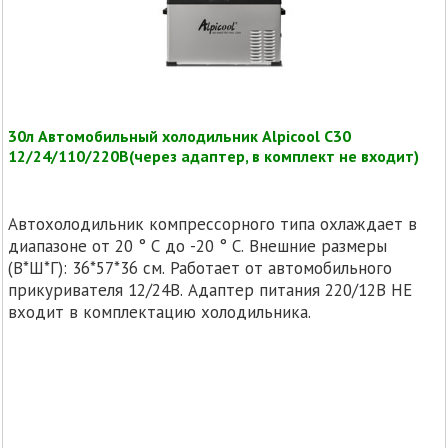
30л Автомобильный холодильник Alpicool С30
12/24/110/220В(через адаптер, в комплект не входит)
Автохолодильник компрессорного типа охлаждает в
диапазоне от 20 ° C до -20 ° C. Внешние размеры
(В*Ш*Г): 36*57*36 см. Работает от автомобильного
прикуривателя 12/24В. Адаптер питания 220/12В НЕ
входит в комплектацию холодильника.