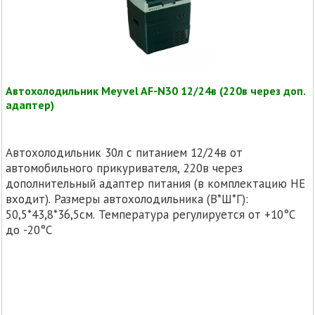
Автохолодильник Meyvel AF-N30 12/24в (220в через доп.
адаптер)
Автохолодильник 30л с питанием 12/24в от
автомобильного прикуривателя, 220в через
дополнительный адаптер питания (в комплектацию НЕ
входит). Размеры автохолодильника (В*Ш*Г):
50,5*43,8*36,5см. Температура регулируется от +10°C
до -20°C