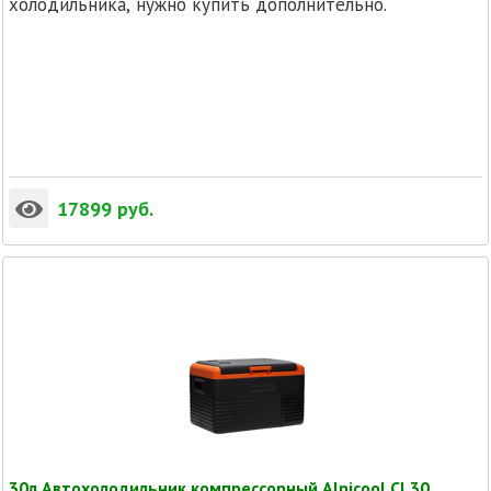
холодильника, нужно купить дополнительно.
17899
руб.
30л Автохолодильник компрессорный Alpicool CL30