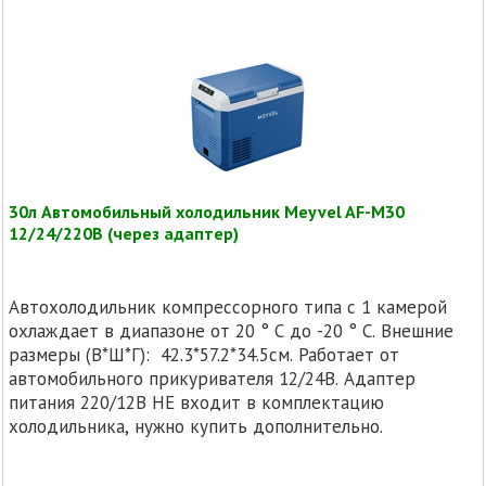
30л Автомобильный холодильник Meyvel AF-M30
12/24/220В (через адаптер)
Автохолодильник компрессорного типа с 1 камерой
охлаждает в диапазоне от 20 ° C до -20 ° C. Внешние
размеры (В*Ш*Г): 42.3*57.2*34.5см. Работает от
автомобильного прикуривателя 12/24В. Адаптер
питания 220/12В НЕ входит в комплектацию
холодильника, нужно купить дополнительно.