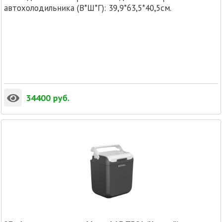
автохолодильника (В*Ш*Г): 39,9*63,5*40,5см.
34400
руб.