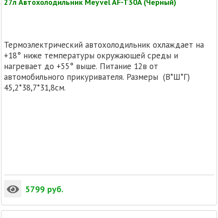
27л Автохолодильник Meyvel AF-T30A (Черный)
Термоэлектрический автохолодильник охлаждает на
+18° ниже температуры окружающей среды и
нагревает до +55° выше. Питание 12в от
автомобильного прикуривателя. Размеры (В*Ш*Г)
45,2*38,7*31,8см.
5799
руб.