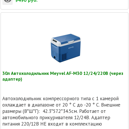
30л Автохолодильник Meyvel AF-M30 12/24/220В (через
адаптер)
Автохолодильник компрессорного типа с 1 камерой
охлаждает в диапазоне от 20 ° C до -20 ° C. Внешние
размеры (В*Ш*Г): 42.3*57.2*34.5см. Работает от
автомобильного прикуривателя 12/24В. Адаптер
питания 220/12В НЕ входит в комплектацию