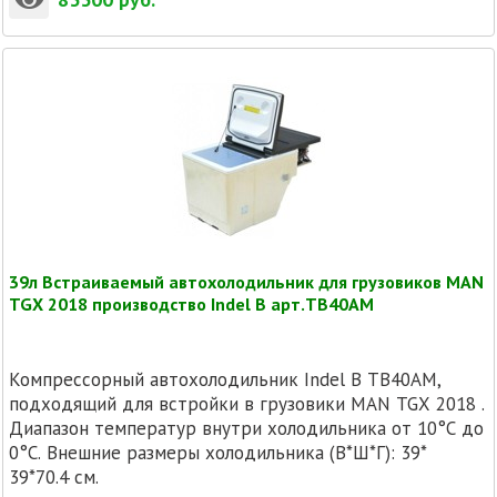
39л Встраиваемый автохолодильник для грузовиков MAN
TGX 2018 производство Indel B арт.TB40AM
Компрессорный автохолодильник Indel B TB40AM,
подходящий для встройки в грузовики MAN TGX 2018 .
Диапазон температур внутри холодильника от 10°C до
0°C. Внешние размеры холодильника (В*Ш*Г): 39*
39*70.4 см.