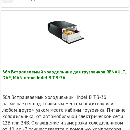
36л Встраиваемый холодильник для грузовиков RENAULT,
DAF, MAN пр-во Indel B TB-36
36л Встраиваемый холодильник Indel B TB-36
размещается под спальным местом водителя или
любом другом узком месте кабины грузовика. Питание
холодильника от автомобильной электрической сети
12В или 24В. Охлаждение и заморозка холодильником
от 10 до -7 осуществляется с помощью компрессора