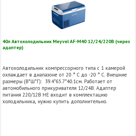
40л Автохолодильник Meyvel AF-M40 12/24/220В (через
адаптер)
Автохолодильник компрессорного типа с 1 камерой
охлаждает в диапазоне от 20 ° C до -20 ° C. Внешние
размеры (В*Ш*Г): 39.4*65.7*40.1см. Работает от
автомобильного прикуривателя 12/24В. Адаптер
питания 220/12В НЕ входит в комплектацию
холодильника, нужно купить дополнительно.