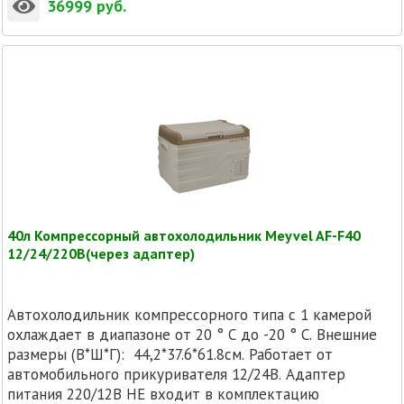
36999
руб.
40л Компрессорный автохолодильник Meyvel AF-F40
12/24/220В(через адаптер)
Автохолодильник компрессорного типа с 1 камерой
охлаждает в диапазоне от 20 ° C до -20 ° C. Внешние
размеры (В*Ш*Г): 44,2*37.6*61.8см. Работает от
автомобильного прикуривателя 12/24В. Адаптер
питания 220/12В НЕ входит в комплектацию