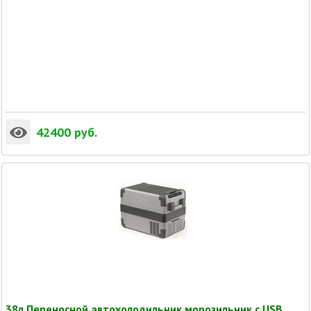
42400
руб.
38л Переносной автохолодильник морозильник с USB