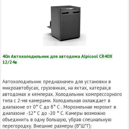
40л Автохолодильник для автодома Alpicool CR40X
12/24в
Автохолодильник предназначен для установки в
микроавтобусах, грузовиках, на яхтах, катерах,в
автодомах и кемперах. Холодильник компрессорного
типа с 2-мя камерами. Холодильная охлаждает в
диапазоне от 0° C до 8° C . Морозильная морозит в
диапазоне -12° C до -20 ° C. Камеры возможно
объединить в одну большую, убрав специальную
перегородку. Внешние размеры (В*Ш*Г):