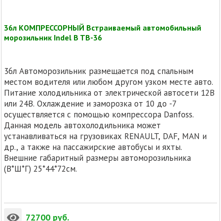
36л КОМПРЕССОРНЫЙ Встраиваемый автомобильный
морозильник Indel B TB-36
36л Автоморозильник размещается под спальным
местом водителя или любом другом узком месте авто.
Питание холодильника от электрической автосети 12В
или 24В. Охлаждение и заморозка от 10 до -7
осуществляется с помощью компрессора Danfoss.
Данная модель автохолодильника может
устанавливаться на грузовиках RENAULT, DAF, MAN и
др., а также на пассажирские автобусы и яхты.
Внешние габаритный размеры автоморозильника
(В*Ш*Г) 25*44*72см.
72700
руб.