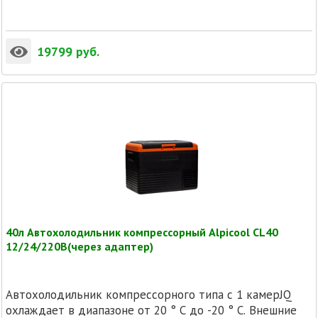
19799
руб.
40л Автохолодильник компрессорный Alpicool CL40
12/24/220В(через адаптер)
Автохолодильник компрессорного типа с 1 камерJQ
охлаждает в диапазоне от 20 ° C до -20 ° C. Внешние