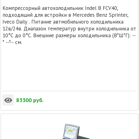
Компрессорный автохолодильник Indel B FCV40,
подходящий для встройки в Mercedes Benz Sprinter,
Iveco Daily . Питание автмобильного холодильника
12в/24в. Диапазон температур внутри холодильника от
10°C до 0°C. Внешние размеры холодильника (В*Ш*Г): --
* --*-- см.
83300
руб.