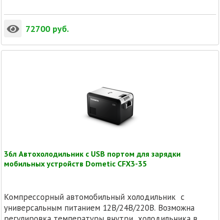
72700
руб.
36л Автохолодильник с USB портом для зарядки
мобильных устройств Dometic CFX3-35
Компрессорный автомобильный холодильник с
универсальным питанием 12В/24В/220В. Возможна
регулировка температуры внутри холодильника в