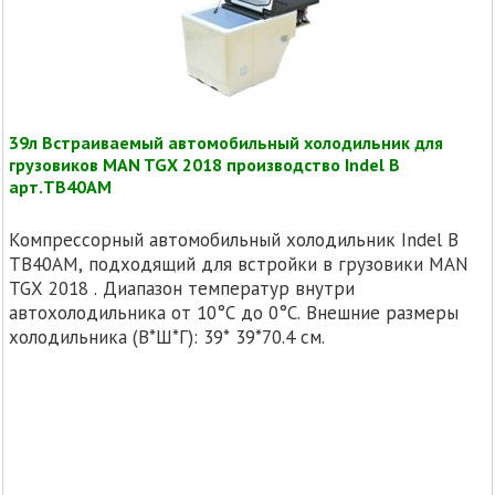
39л Встраиваемый автомобильный холодильник для
грузовиков MAN TGX 2018 производство Indel B
арт.TB40AM
Компрессорный автомобильный холодильник Indel B
TB40AM, подходящий для встройки в грузовики MAN
TGX 2018 . Диапазон температур внутри
автохолодильника от 10°C до 0°C. Внешние размеры
холодильника (В*Ш*Г): 39* 39*70.4 см.