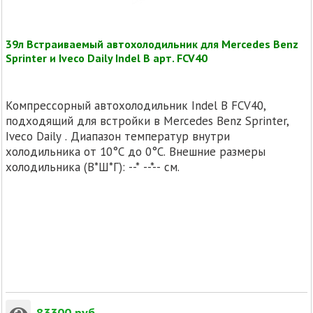
39л Встраиваемый автохолодильник для Mercedes Benz
Sprinter и Iveco Daily Indel B арт. FCV40
Компрессорный автохолодильник Indel B FCV40,
подходящий для встройки в Mercedes Benz Sprinter,
Iveco Daily . Диапазон температур внутри
холодильника от 10°C до 0°C. Внешние размеры
холодильника (В*Ш*Г): --* --*-- см.
83300
руб.