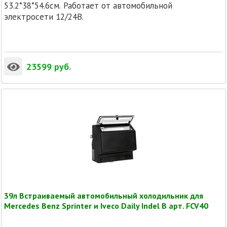
53.2*38*54.6см. Работает от автомобильной
электросети 12/24В.
23599
руб.
39л Встраиваемый автомобильный холодильник для
Mercedes Benz Sprinter и Iveco Daily Indel B арт. FCV40