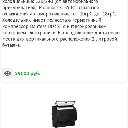
холодильника: 12В/24В (от автомобильного
прикуривателя). Мощность: 35 Вт. Диапазон
охлаждения автоморозильника: от 10грС до -18грС.
Холодильник имеет полностью герметичный
компрессор Danfoss BD35F с интегрированным
контролем электроники. В холодильнике достаточно
места для вертикального расположения 2-литровой
бутылки.
59000
руб.