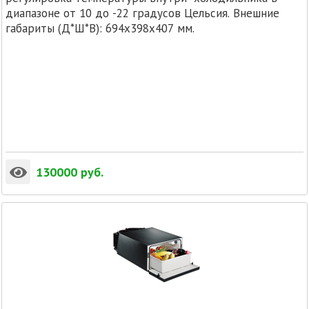
диапазоне от 10 до -22 градусов Цельсия. Внешние
габариты (Д*Ш*В): 694х398х407 мм.
130000
руб.