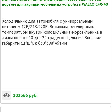
портом для зарядки мобильных устройств WAECO CFX-40
Холодильник для автомобиля с универсальным
питанием 12В/24В/220В. Возможна регулировака
температуры внутри холодильника-морозильника в
диапазоне от 10 до -22 градусов Цельсия. Внешние
габариты (Д*Ш*В): 630*398*461мм.
102366
руб.