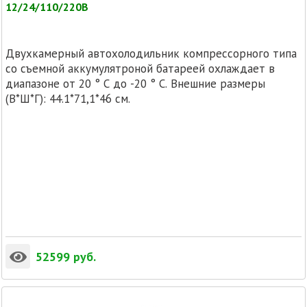
12/24/110/220В
Двухкамерный автохолодильник компрессорного типа
со съемной аккумулятроной батареей охлаждает в
диапазоне от 20 ° C до -20 ° C. Внешние размеры
(В*Ш*Г): 44.1*71,1*46 см.
52599
руб.