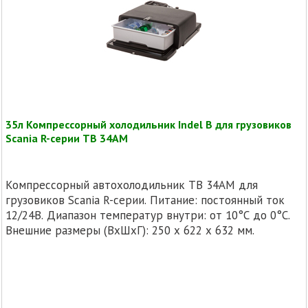
35л Компрессорный холодильник Indel B для грузовиков
Scania R-серии TB 34AM
Компрессорный автохолодильник TB 34AM для
грузовиков Scania R-серии. Питание: постоянный ток
12/24В. Диапазон температур внутри: от 10°C до 0°C.
Внешние размеры (ВхШхГ): 250 х 622 х 632 мм.