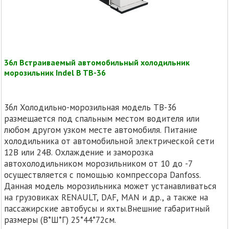
36л Встраиваемый автомобильный холодильник
морозильник Indel B TB-36
36л Холодильно-морозильная модель TB-36
размещается под спальным местом водителя или
любом другом узком месте автомобиля. Питание
холодильника от автомобильной электрической сети
12В или 24В. Охлаждение и заморозка
автохолодильником морозильником от 10 до -7
осуществляется с помощью компрессора Danfoss.
Данная модель морозильника может устанавливаться
на грузовиках RENAULT, DAF, MAN и др., а также на
пассажирские автобусы и яхты.Внешние габаритный
размеры (В*Ш*Г) 25*44*72см.