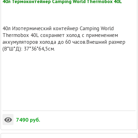
40л Термоконтейнер Camping World Thermobox 40L
40л Изотермический контейнер Camping World
Thermobox 40L сохраняет холод с применением
аккумуляторов холода до 60 часов.Внешний размер
(В*Ш*Д): 37*36*64,5см.
7490
руб.