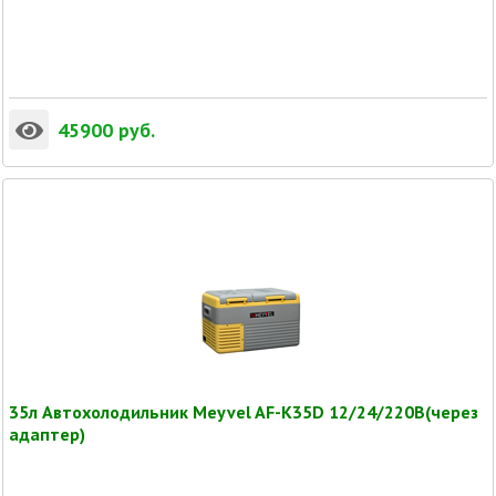
45900
руб.
35л Автохолодильник Meyvel AF-K35D 12/24/220В(через
адаптер)